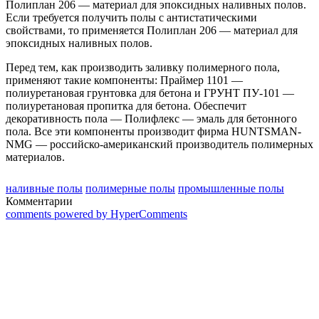
Полиплан 206 — материал для эпоксидных наливных полов.
Если требуется получить полы с антистатическими
свойствами, то применяется Полиплан 206 — материал для
эпоксидных наливных полов.
Перед тем, как производить заливку полимерного пола,
применяют такие компоненты: Праймер 1101 —
полиуретановая грунтовка для бетона и ГРУНТ ПУ-101 —
полиуретановая пропитка для бетона. Обеспечит
декоративность пола — Полифлекс — эмаль для бетонного
пола. Все эти компоненты производит фирма HUNTSMAN-
NMG — российско-американский производитель полимерных
материалов.
наливные полы
полимерные полы
промышленные полы
Комментарии
comments powered by HyperComments