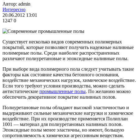
Автор: admin
Интересно
20.06.2012 13:01
1247
0
Существует несколько видов современных полимерных
покрытий, которые позволяют получить надежные наливные
полимерные полы. Среди наиболее распространенных
различают полиуретановые и эпоксидные наливные полы.
При выборе вида полимерного пола следует учитывать такие
факторы как состояние качества бетонного основания,
воздействие механических нагрузок, химическое воздействие.
Если того требуют условия производства, можно сделать
антистатические
промышленные полы
. По желанию можно
обеспечить декоративное покрытие наливных полов.
Полиуретановые полы обладают высокой эластичностью и
выдерживают сильные механические нагрузки и химическое
воздействие. При их производстве применяется Полиплан
1001 — материал для полиуретановых наливных полов.
Эпоксидные полы менее эластичны, но имеют, большую
сопротивляемость к химически агрессивным веществам.