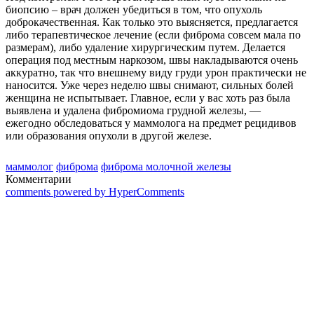
биопсию – врач должен убедиться в том, что опухоль
доброкачественная. Как только это выясняется, предлагается
либо терапевтическое лечение (если фиброма совсем мала по
размерам), либо удаление хирургическим путем. Делается
операция под местным наркозом, швы накладываются очень
аккуратно, так что внешнему виду груди урон практически не
наносится. Уже через неделю швы снимают, сильных болей
женщина не испытывает. Главное, если у вас хоть раз была
выявлена и удалена фибромиома грудной железы, —
ежегодно обследоваться у маммолога на предмет рецидивов
или образования опухоли в другой железе.
маммолог
фиброма
фиброма молочной железы
Комментарии
comments powered by HyperComments