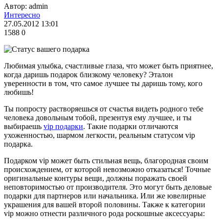
Автор: admin
Интересно
27.05.2012 13:01
1588
0
Любимая улыбка, счастливые глаза, что может быть приятнее,
когда даришь подарок близкому человеку? Эталон
уверенности в том, что самое лучшее ты даришь тому, кого
любишь!
Ты попросту растворяешься от счастья видеть родного тебе
человека довольным тобой, презентуя ему лучшее, и ты
выбираешь
vip подарки
. Такие подарки отличаются
ухоженностью, шармом легкости, реальным статусом vip
подарка.
Подарком vip может быть стильная вещь, благородная своим
происхождением, от которой невозможно отказаться! Точные
оригинальные контуры вещи, должны поражать своей
неповторимостью от производителя. Это могут быть деловые
подарки для партнеров или начальника. Или же ювелирные
украшения для вашей второй половины. Также к категории
vip можно отнести различного рода роскошные аксессуары: