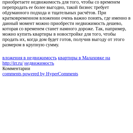
приобретаете недвижимость для того, чтобы со временем
перепродать ее более выгодно, такой бизнес требует
обдуманного подхода и тщательных расчётов. При
кратковременном вложении очень важно понять, где именно в
данный момент можно приобрести недвижимость дешево,
которая со временем станет намного дороже. Так, например,
можно купить квартиры в новостройке для того, чтобы
продать их, когда дом будет готов, получив выгоду от этого
размером в крупную сумму.
вложения в недвижимость
квартиры в Малаховке на
http://irr.ru/
недвижимость
Комментарии
comments powered by HyperComments