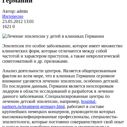
Германии
Автор: admin
Интересно
23.05.2012 13:01
1621
0
Эпилепсия это особое заболевание, которое имеет множество
клинических форм, которые отличаются между собой
частотой и характером приступов, а также неврологической
симптоматикой и др. признаками.
Анализ деятельности центров. Является общепризнанным
фактом во всем мире, что в клиниках Германии огромное
внимание уделяется лечению эпилепсии, особенно детской.
По последним данным, Германия является неоспоримым
лидером в области исследований и разработок в лечении
данного заболевания. Специализированные центры по
лечению детской эпилепсии, например,
hospital-
partners.ru/treatment-germany.html
, работают в составе
крупнейших немецких концернов, руководители которых
высококвалифицированные профессионалы, специалисты-
эпилептологи, которые постоянно совершенствуют свой опыт
и используют новейшие технологии и медпрепараты в