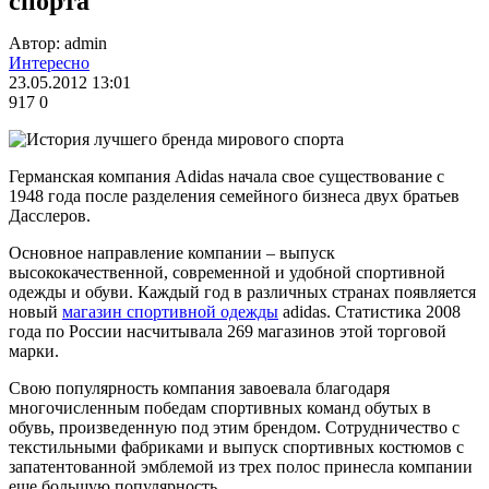
спорта
Автор: admin
Интересно
23.05.2012 13:01
917
0
Германская компания Аdidas начала свое существование с
1948 года после разделения семейного бизнеса двух братьев
Дасслеров.
Основное направление компании – выпуск
высококачественной, современной и удобной спортивной
одежды и обуви. Каждый год в различных странах появляется
новый
магазин спортивной одежды
adidas. Статистика 2008
года по России насчитывала 269 магазинов этой торговой
марки.
Свою популярность компания завоевала благодаря
многочисленным победам спортивных команд обутых в
обувь, произведенную под этим брендом. Сотрудничество с
текстильными фабриками и выпуск спортивных костюмов с
запатентованной эмблемой из трех полос принесла компании
еще большую популярность.