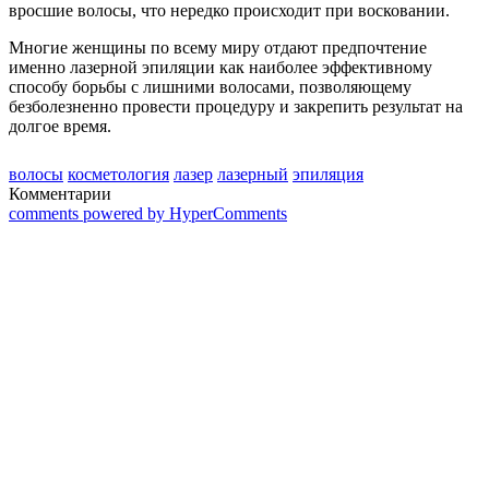
вросшие волосы, что нередко происходит при восковании.
Многие женщины по всему миру отдают предпочтение
именно лазерной эпиляции как наиболее эффективному
способу борьбы с лишними волосами, позволяющему
безболезненно провести процедуру и закрепить результат на
долгое время.
волосы
косметология
лазер
лазерный
эпиляция
Комментарии
comments powered by HyperComments