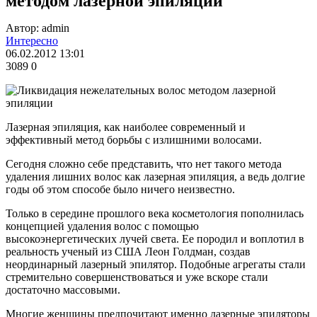
методом лазерной эпиляции
Автор: admin
Интересно
06.02.2012 13:01
3089
0
Лазерная эпиляция, как наиболее современный и
эффективный метод борьбы с излишними волосами.
Сегодня сложно себе представить, что нет такого метода
удаления лишних волос как лазерная эпиляция, а ведь долгие
годы об этом способе было ничего неизвестно.
Только в середине прошлого века косметология пополнилась
концепцией удаления волос с помощью
высокоэнергетических лучей света. Ее породил и воплотил в
реальность ученый из США Леон Голдман, создав
неординарный лазерный эпилятор. Подобные агрегаты стали
стремительно совершенствоваться и уже вскоре стали
достаточно массовыми.
Многие женщины предпочитают именно лазерные эпиляторы