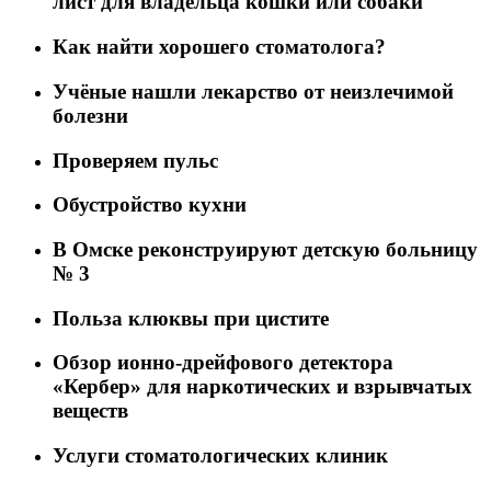
лист для владельца кошки или собаки
Как найти хорошего стоматолога?
Учёные нашли лекарство от неизлечимой
болезни
Проверяем пульс
Обустройство кухни
В Омске реконструируют детскую больницу
№ 3
Польза клюквы при цистите
Обзор ионно-дрейфового детектора
«Кербер» для наркотических и взрывчатых
веществ
Услуги стоматологических клиник