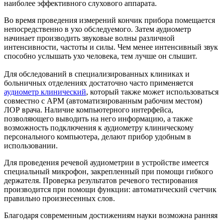
наиболее эффективного слухового аппарата.
Во время проведения измерений кончик прибора помещается
непосредственно в ухо обследуемого. Затем аудиометр
начинает производить звуковые волны различной
интенсивности, частоты и силы. Чем менее интенсивный звук
способно услышать ухо человека, тем лучше он слышит.
Для обследований в специализированных клиниках и
больничных отделениях достаточно часто применяется
аудиометр клинический
, который также может использоваться
совместно с АРМ (автоматизированным рабочим местом)
ЛОР врача. Наличие компьютерного интерфейса,
позволяющего выводить на него информацию, а также
возможность подключения к аудиометру клиническому
персонального компьютера, делают прибор удобным в
использовании.
Для проведения речевой аудиометрии в устройстве имеется
специальный микрофон, закрепленный при помощи гибкого
держателя. Проверка результатов речевого тестирования
производится при помощи функции: автоматический счетчик
правильно произнесенных слов.
Благодаря современным достижениям науки возможна ранняя