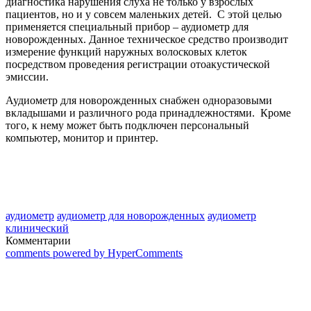
диагностика нарушения слуха не только у взрослых
пациентов, но и у совсем маленьких детей. С этой целью
применяется специальный прибор – аудиометр для
новорожденных. Данное техническое средство производит
измерение функций наружных волосковых клеток
посредством проведения регистрации отоакустической
эмиссии.
Аудиометр для новорожденных снабжен одноразовыми
вкладышами и различного рода принадлежностями. Кроме
того, к нему может быть подключен персональный
компьютер, монитор и принтер.
аудиометр
аудиометр для новорожденных
аудиометр
клинический
Комментарии
comments powered by HyperComments