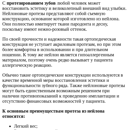
С
протезированием зубов
любой человек может
восстановить эстетику и великолепный внешний вид улыбки.
Нейлоновые протезы представляют собой съемную
конструкцию, основание которой изготовлено из нейлона.
Они полностью имитирует ткани пародонта и десну,
поскольку имеют нежно-розовый оттенок.
По своей прочности и надежности такая ортопедическая
конструкция не уступает акриловым протезам, но при этом
более комфортна в использовании и при длительном
ношении. К тому же нейлон является гипоаллергенным
материалом, поэтому очень редко вызывает у пациента
аллергическую реакцию.
Обычно такие ортопедические конструкции используются в
качестве временной меры восстановления эстетики и
функциональности зубного ряда. Также нейлоновые протезы
могут быть единственным возможным решением при
наличии противопоказаний к проведению имплантации и
отсутствию финансовых возможностей у пациента.
К основным преимуществам протеза из нейлона
относятся:
Легкий вес;