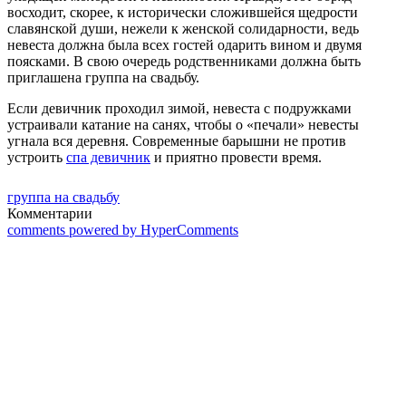
восходит, скорее, к исторически сложившейся щедрости
славянской души, нежели к женской солидарности, ведь
невеста должна была всех гостей одарить вином и двумя
поясками. В свою очередь родственниками должна быть
приглашена группа на свадьбу.
Если девичник проходил зимой, невеста с подружками
устраивали катание на санях, чтобы о «печали» невесты
угнала вся деревня. Современные барышни не против
устроить
спа девичник
и приятно провести время.
группа на свадьбу
Комментарии
comments powered by HyperComments