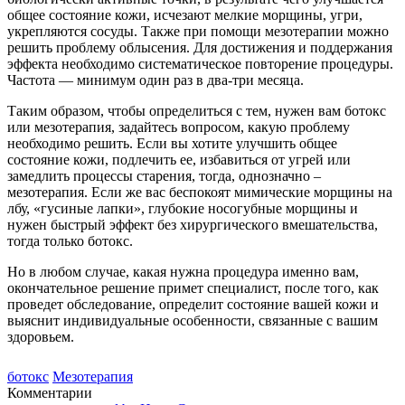
общее состояние кожи, исчезают мелкие морщины, угри,
укрепляются сосуды. Также при помощи мезотерапии можно
решить проблему облысения. Для достижения и поддержания
эффекта необходимо систематическое повторение процедуры.
Частота — минимум один раз в два-три месяца.
Таким образом, чтобы определиться с тем, нужен вам ботокс
или мезотерапия, задайтесь вопросом, какую проблему
необходимо решить. Если вы хотите улучшить общее
состояние кожи, подлечить ее, избавиться от угрей или
замедлить процессы старения, тогда, однозначно –
мезотерапия. Если же вас беспокоят мимические морщины на
лбу, «гусиные лапки», глубокие носогубные морщины и
нужен быстрый эффект без хирургического вмешательства,
тогда только ботокс.
Но в любом случае, какая нужна процедура именно вам,
окончательное решение примет специалист, после того, как
проведет обследование, определит состояние вашей кожи и
выяснит индивидуальные особенности, связанные с вашим
здоровьем.
ботокс
Мезотерапия
Комментарии