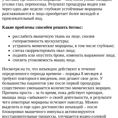
уголки глаз, переносица. Результат процедуры виден уже
через одну-две недели: глубокие устойчивые морщины
разглаживаются и лицо приобретает более молодой и
привлекательный вид.
Какие проблемы способен решить ботокс:
расслабить мышечную ткань на лице, снизив
гиперактивность мускулатуры;
устранить мимические морщины, в том числе глубокие;
слегка скорректировать овал лица;
поднять или опустить брови, изменить выражение лица;
снизить утомляемость мышц лица.
Несмотря на то, что инъекции действуют в течение
определенного периода времени – порядка 8 месяцев и
требуют повторного введения, они делают свое дело. У
большинства пациентов уже после первой процедуры
существенно уменьшается количество мимических морщин.
Причина проста – за то время, пока действует препарат,
мышцы лица «забывают» о своей деятельности, в результате
чего некоторые морщины исчезают навсегда. Можно
выделить и еще одно достоинство инъекций – после
блокировки мышечного импульса активизируются
восстановительные процессы, улучшается водно-солевой