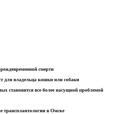
преждевременной смерти
т для владельца кошки или собаки
ых становится все более насущной проблемой
е трансплантологии в Омске