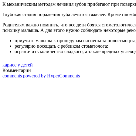
К механическим методам лечения зубов прибегают при повер
Глубокая стадия поражения зуба лечится тяжелее. Кроме пломб
Родителям важно помнить, что все дети боятся стоматологичес
психику малыша. А для этого нужно соблюдать некоторые рек
приучить малыша к процедурам гигиены за полостью рта
регулярно посещать с ребенком стоматолога;
ограничить количество сладкого, а также вредных углев
кариес у детей
Комментарии
comments powered by HyperComments