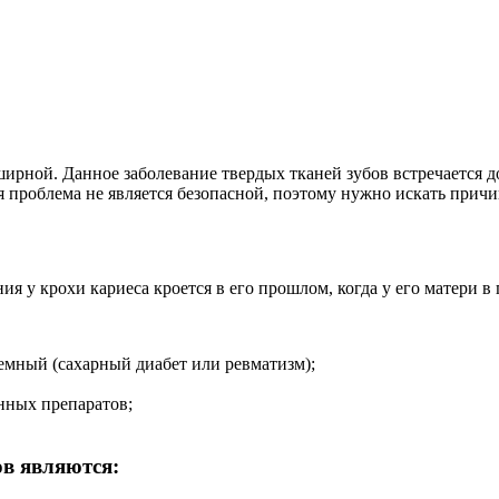
бширной. Данное заболевание твердых тканей зубов встречается 
я проблема не является безопасной, поэтому нужно искать причи
я у крохи кариеса кроется в его прошлом, когда у его матери в
мный (сахарный диабет или ревматизм);
нных препаратов;
в являются: