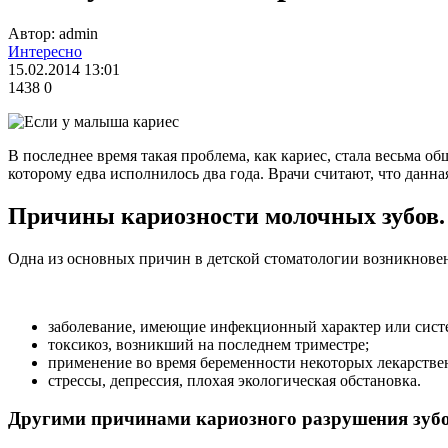
Автор: admin
Интересно
15.02.2014 13:01
1438
0
В последнее время такая проблема, как кариес, стала весьма о
которому едва исполнилось два года. Врачи считают, что данна
Причины кариозности молочных зубов.
Одна из основных причин в детской стоматологии возникновени
заболевание, имеющие инфекционный характер или систе
токсикоз, возникший на последнем триместре;
применение во время беременности некоторых лекарстве
стрессы, депрессия, плохая экологическая обстановка.
Другими причинами кариозного разрушения зубо