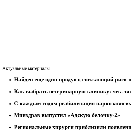
Актуальные материалы
Найден еще один продукт, снижающий риск 
Как выбрать ветеринарную клинику: чек-лис
C каждым годом реабилитация наркозависим
Минздрав выпустил «Адскую белочку-2»
Региональные хирурги приблизили появлени