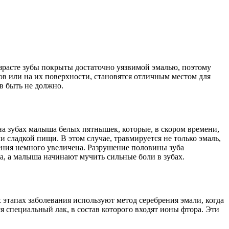
озрасте зубы покрыты достаточно уязвимой эмалью, поэтому
бов или на их поверхности, становятся отличным местом для
ов быть не должно.
 на зубах малыша белых пятнышек, которые, в скором времени,
 сладкой пищи. В этом случае, травмируется не только эмаль,
жения немного увеличена. Разрушение половины зуба
а, а малыша начинают мучить сильные боли в зубах.
 этапах заболевания используют метод серебрения эмали, когда
 специальный лак, в состав которого входят ионы фтора. Эти