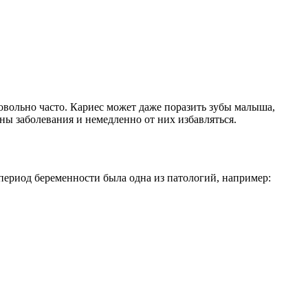
довольно часто. Кариес может даже поразить зубы малыша,
ны заболевания и немедленно от них избавляться.
 период беременности была одна из патологий, например: