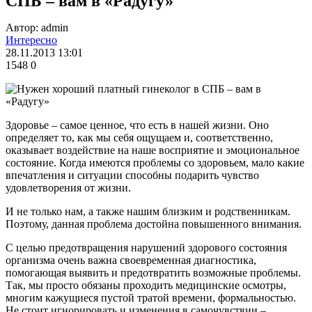
СПБ – вам в «Радугу»
Автор: admin
Интересно
28.11.2013 13:01
1548
0
Здоровье – самое ценное, что есть в нашей жизни. Оно
определяет то, как мы себя ощущаем и, соответственно,
оказывает воздействие на наше восприятие и эмоциональное
состояние. Когда имеются проблемы со здоровьем, мало какие
впечатления и ситуации способны подарить чувство
удовлетворения от жизни.
И не только нам, а также нашим близким и родственникам.
Поэтому, данная проблема достойна повышенного внимания.
С целью предотвращения нарушений здорового состояния
организма очень важна своевременная диагностика,
помогающая выявить и предотвратить возможные проблемы.
Так, мы просто обязаны проходить медицинские осмотры,
многим кажущиеся пустой тратой времени, формальностью.
Не стоит игнорировать и изменения в самочувствии –