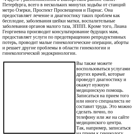
Петербурга, всего в нескольких минутах ходьбы от станций
метро Озерки, Проспект Просвещения и Парнас. Она
предоставляет лечение и диагностику таких проблем как
бесплодие, заболевания шейки матки, воспалительные
заболевания органов малого таза, ЗППП. Кроме того, Лиана
Георгиевна производит консультирование будущих мам,
предоставляет услуги по предотвращению репродуктивных
потерь, проводит малые гинекологические операции, аборты
и решает другие проблемы в области гинекологии и
гинекологической эндокринологии.
Вы также можете
воспользоваться услугами
других врачей, которые
проведут диагностику и
окажут нужную
медицинскую помощь.
Записаться на прием того
или иного специалиста не
составит труда. Это можно
сделать лично, по
телефону или же на сайте
медицинского центра.
Так, например, записаться
на прием к геникологу