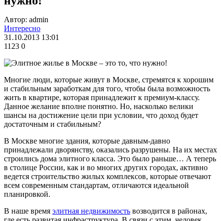
нужно!
Автор: admin
Интересно
31.10.2013 13:01
1123
0
Многие люди, которые живут в Москве, стремятся к хорошим
и стабильным заработкам для того, чтобы была возможность
жить в квартире, которая принадлежит к премиум-классу.
Данное желание вполне понятно. Но, насколько велики
шансы на достижение цели при условии, что доход будет
достаточным и стабильным?
В Москве многие здания, которые давным-давно
принадлежали дворянству, оказались разрушены. На их местах
строились дома элитного класса. Это было раньше… А теперь
в столице России, как и во многих других городах, активно
ведется строительство жилых комплексов, которые отвечают
всем современным стандартам, отличаются идеальной
планировкой.
В наше время
элитная недвижимость
возводится в районах,
где есть развитая инфраструктура. В связи с этим, человек