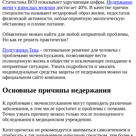
Статистика ВОЗ показывает удручающая цифры.
Недержание
мочи у взрослых мужчин
достигает 40%. В качестве причин
специалисты называют нездоровый образ жизни, недостаток
физической активности, неблагоприятную экологическую
обстановку и плохое питание.
Объяснение можно найти для любой неприятной проблемы,
Но как ее решить практически?
Подгузники Tena
– оптимальное решение для человека с
проблемами мочеиспускания, позволяющее вести
полноценную жизнь в обществе и исключающее попадание в
неприятные ситуации. Узнать подробности и заказать
индивидуальные средства защиты от недержания можно на
официальном сайте компании.
Основные причины недержания
К проблемам с мочеиспусканием могут приводить различные
заболевания, в том числе простатит и проблемы с почками.
Точно узнать причину можно только после полноценного
обследования в медицинском учреждении.
Категорически не рекомендуется заниматься самолечением и
прибегать к так называемым народным средством, тем более к