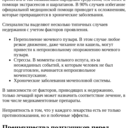
помощи экстрасенсов и шарлатанов. В 90% случаев избегание
официальной медицинской помощи приводит к осложнениям,
которые превращаются в хронические заболевания.
Специалисты выделяют несколько типичных случаев
недержания с учетом факторов проявления.
Переполнение мочевого пузыря. В этом случае любое
резкое движение, даже чихание или кашель, могут
привести к непроизвольному опорожнению мочевого
пузыря.
Стрессы. В моменты сильного испуга, из-за
неожиданных событий, к которым человек не был
подготовлен, начинается непроизвольное
мочеиспускание.
Хронические заболевания мочеполовой системы.
В зависимости от факторов, приводящих к недержанию,
только лечащий врач может назначить соответствие лечение, в
том числе медикаментозные препараты.
Неприятность в том, что у каждого лекарства есть не только
противопоказания, но и побочные эффекты.
Преимущества подгузников перед