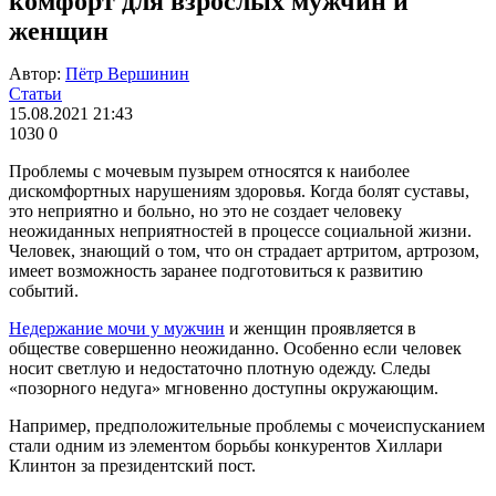
комфорт для взрослых мужчин и
женщин
Автор:
Пётр Вершинин
Статьи
15.08.2021 21:43
1030
0
Проблемы с мочевым пузырем относятся к наиболее
дискомфортных нарушениям здоровья. Когда болят суставы,
это неприятно и больно, но это не создает человеку
неожиданных неприятностей в процессе социальной жизни.
Человек, знающий о том, что он страдает артритом, артрозом,
имеет возможность заранее подготовиться к развитию
событий.
Недержание мочи у мужчин
и женщин проявляется в
обществе совершенно неожиданно. Особенно если человек
носит светлую и недостаточно плотную одежду. Следы
«позорного недуга» мгновенно доступны окружающим.
Например, предположительные проблемы с мочеиспусканием
стали одним из элементом борьбы конкурентов Хиллари
Клинтон за президентский пост.