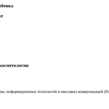
ебенка
ке
косметология
вязи, информационных технологий и массовых коммуникаций (Ро