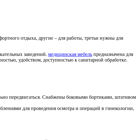
ортного отдыха, другие – для работы, третьи нужны для
екательных заведений.
медицинская мебель
предназначена для
остью, удобством, доступностью к санитарной обработке.
ельно передвигаться. Снабжены боковыми бортиками, штативом
лениями для проведения осмотра и операций в гинекологии,