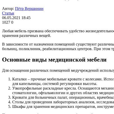
Автор:
Пётр Вершинин
Статьи
06.05.2021 18:45
1027
0
Любая мебель призвана обеспечивать удобство жизнедеятельно
хранения различных вещей.
В зависимости от назначения помещений существуют различные
больниц, поликлиник, реабилитационных центров. При этом т
Основные виды медицинской мебели
Для оснащения различных помещений медучреждений использу
Каталки – прочные мобильные кровати с колесами. Испол
для капельницы, системой регулировки высоты.
Узкопрофильные раскладные кресла. Оснащаются механи
стоматологии, офтальмологии и других областях медици
Кровати для больничных палат, операционных, врачебны
Столы для проведения лабораторных анализов, исследов
Шкафы для хранения медицинских препаратов, инструмен