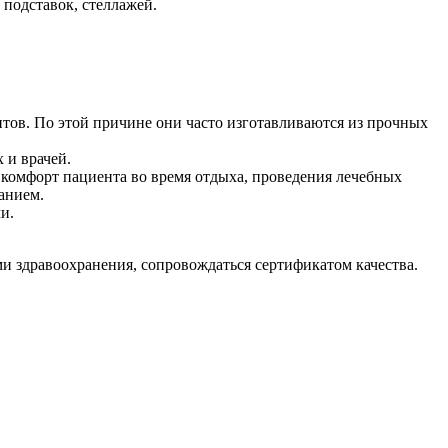
подставок, стеллажей.
ритов. По этой причине они часто изготавливаются из прочных
 и врачей.
комфорт пациента во время отдыха, проведения лечебных
анием.
и.
и здравоохранения, сопровождаться сертификатом качества.