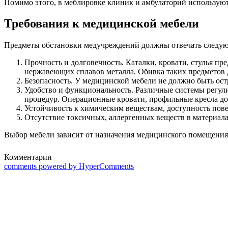
Помимо этого, в меблировке клиник и амбулаторий используют
Требования к медицинской мебели
Предметы обстановки медучреждений должны отвечать следу
Прочность и долговечность. Каталки, кровати, стулья пр
нержавеющих сплавов металла. Обивка таких предметов д
Безопасность. У медицинской мебели не должно быть ост
Удобство и функциональность. Различные системы регул
процедур. Операционные кровати, профильные кресла д
Устойчивость к химическим веществам, доступность по
Отсутствие токсичных, аллергенных веществ в материала
Выбор мебели зависит от назначения медицинского помещения.
Комментарии
comments powered by HyperComments