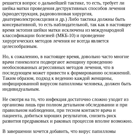
решается вопрос о дальнейшей тактике, то есть, требует ли
шейка матки проведения деструктивных способов лечения
(криодеструкция, радиоволновая хирургия,
диатермолектроэксцизия и др.) Либо тактика должны быть
консервативной, то есть наблюдательной, так как в настоящее
время эктопия шейки матки исключена из международной
классификации болезней (МКБ-10) и проведение
хирургических методов лечения не всегда является
целесообразным.
Но, к сожалению, в настоящее время, довольно часто многие
врачи гинекологи подвергают женщину проведению
необоснованных агрессивных методов лечения, что в
последующем может привести к формированию осложнений.
Таким образом, подход к ведению каждой женщины,
инфицированной вирусом папилломы человека, должен быть
индивидуальным.
Не смотря на то, что инфекция достаточно сложно уходит из
организма лишь при полном детальном обследовании и при
правильном наблюдении, при тесном контакте врача и
пациента, добиться хороших результатов, снизить риск
развития предраковых и раковых процессов вполне возможно.
В завершении хочется добавить, что вирус папилломы