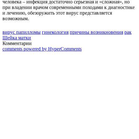
человека – инфекция достаточно серьезная и «сложная», но
при владении врачом современными походами к диагностике
и лечению, обезоружить этот вирус представляется
возможным.
вирус папилломы
гинекология
причины возникновения
рак
Шейка матки
Комментарии
comments powered by HyperComments