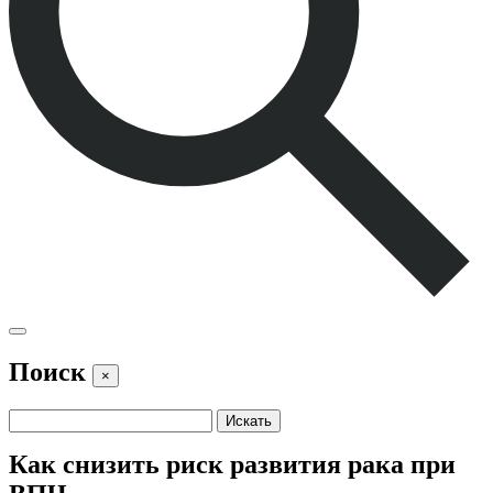
Поиск
×
Как снизить риск развития рака при