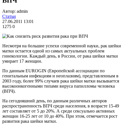
ВПЧ
Автор: admin
Статьи
27.06.2011 13:01
1275
0
Несмотря на большие успехи современной науки, рак шейки
матки остается одной из самых актуальных проблем
гинекологии. Каждый день, в России, от рака шейки матки
умирает 17 женщин.
По данным EUROGIN (Европейской ассоциации по
генитальным инфекциям и неоплазиям), представленным в
2003 году, более 99% случаев рака шейки матки вызывается
высокоонкогенными типами вируса папилломы человека
(ВПЧ).
На сегодняшний день, по данным различных авторов
распространенность ВПЧ среди населения, в возрасте 15-49
лет составляет от 5 до 20%. А среди сексуально активных
женщин 16-25 лет от 10 до 40%. При этом, отмечается рост
развития рака шейки матки.