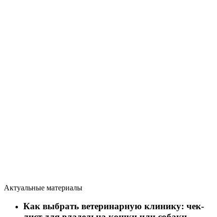
Актуальные материалы
Как выбрать ветеринарную клинику: чек-
лист для владельца кошки или собаки