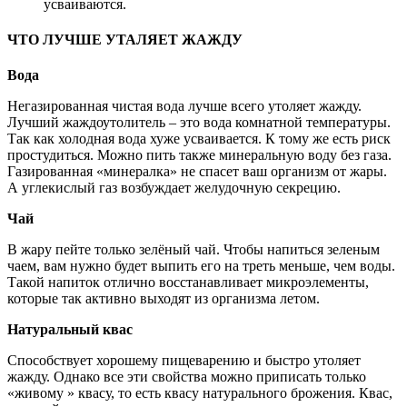
усваиваются.
ЧТО ЛУЧШЕ УТАЛЯЕТ ЖАЖДУ
Вода
Негазированная чистая вода лучше всего утоляет жажду.
Лучший жаждоутолитель – это вода комнатной температуры.
Так как холодная вода хуже усваивается. К тому же есть риск
простудиться. Можно пить также минеральную воду без газа.
Газированная «минералка» не спасет ваш организм от жары.
А углекислый газ возбуждает желудочную секрецию.
Чай
В жару пейте только зелёный чай. Чтобы напиться зеленым
чаем, вам нужно будет выпить его на треть меньше, чем воды.
Такой напиток отлично восстанавливает микроэлементы,
которые так активно выходят из организма летом.
Натуральный квас
Способствует хорошему пищеварению и быстро утоляет
жажду. Однако все эти свойства можно приписать только
«живому » квасу, то есть квасу натурального брожения. Квас,