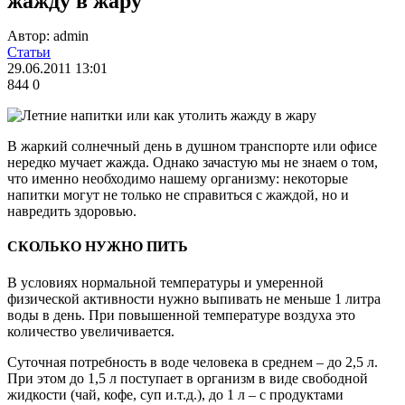
жажду в жару
Автор: admin
Статьи
29.06.2011 13:01
844
0
В жаркий солнечный день в душном транспорте или офисе
нередко мучает жажда. Однако зачастую мы не знаем о том,
что именно необходимо нашему организму: некоторые
напитки могут не только не справиться с жаждой, но и
навредить здоровью.
СКОЛЬКО НУЖНО ПИТЬ
В условиях нормальной температуры и умеренной
физической активности нужно выпивать не меньше 1 литра
воды в день. При повышенной температуре воздуха это
количество увеличивается.
Суточная потребность в воде человека в среднем – до 2,5 л.
При этом до 1,5 л поступает в организм в виде свободной
жидкости (чай, кофе, суп и.т.д.), до 1 л – с продуктами