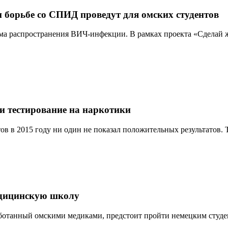
 борьбе со СПИД проведут для омских студентов
ма распространения ВИЧ-инфекции. В рамках проекта «Сделай ж
и тестирование на наркотики
ов в 2015 году ни один не показал положительных результатов. Т
едицинскую школу
отанный омскими медиками, предстоит пройти немецким студен