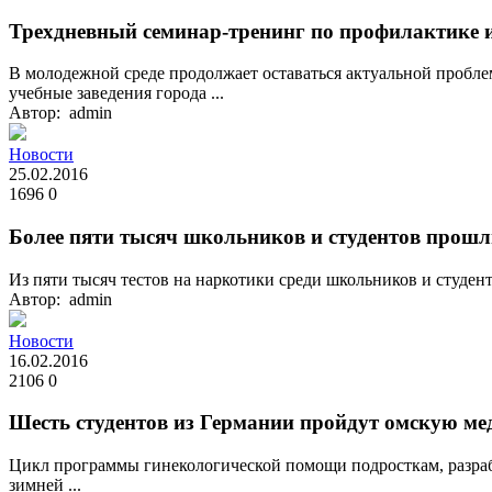
Трехдневный семинар-тренинг по профилактике и
В молодежной среде продолжает оставаться актуальной пробле
учебные заведения города ...
Автор: admin
Новости
25.02.2016
1696
0
Более пяти тысяч школьников и студентов прошл
Из пяти тысяч тестов на наркотики среди школьников и студент
Автор: admin
Новости
16.02.2016
2106
0
Шесть студентов из Германии пройдут омскую м
Цикл программы гинекологической помощи подросткам, разраб
зимней ...