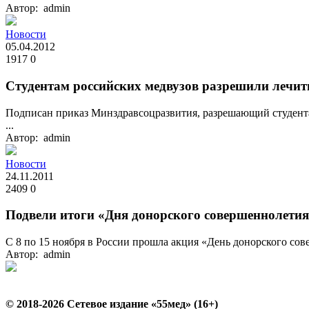
Автор: admin
Новости
05.04.2012
1917
0
Студентам российских медвузов разрешили лечит
Подписан приказ Минздравсоцразвития, разрешающий студента
...
Автор: admin
Новости
24.11.2011
2409
0
Подвели итоги «Дня донорского совершеннолети
С 8 по 15 ноября в России прошла акция «День донорского со
Автор: admin
© 2018-2026 Сетевое издание «55мед» (16+)