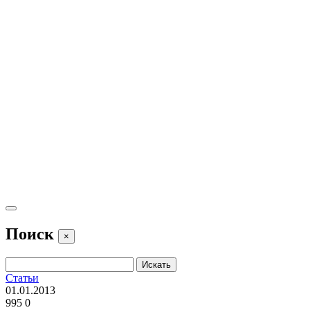
Поиск
×
Статьи
01.01.2013
995
0