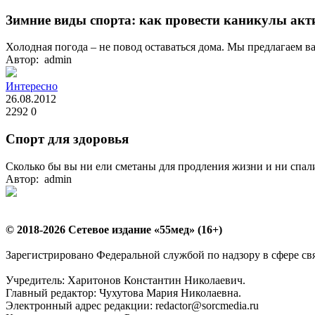
Зимние виды спорта: как провести каникулы акт
Холодная погода – не повод оставаться дома. Мы предлагаем вам
Автор: admin
Интересно
26.08.2012
2292
0
Спорт для здоровья
Сколько бы вы ни ели сметаны для продления жизни и ни спали 
Автор: admin
© 2018-2026 Сетевое издание «55мед» (16+)
Зарегистрировано Федеральной службой по надзору в сфере с
Учредитель: Харитонов Константин Николаевич.
Главный редактор: Чухутова Мария Николаевна.
Электронный адрес редакции: redactor@sorcmedia.ru