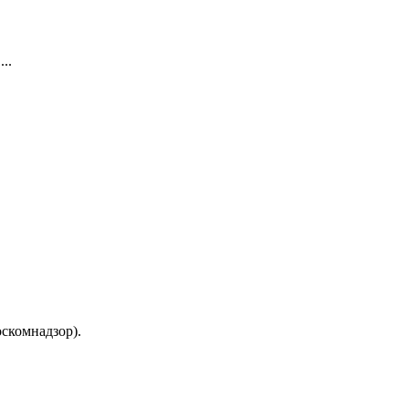
..
скомнадзор).