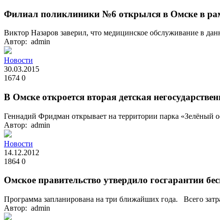
Филиал поликлиники №6 открылся в Омске в рам
Виктор Назаров заверил, что медицинское обслуживание в да
Автор: admin
Новости
30.03.2015
1674
0
В Омске откроется вторая детская негосударстве
Геннадий Фридман открывает на территории парка «Зелёный ост
Автор: admin
Новости
14.12.2012
1864
0
Омское правительство утвердило госгарантии б
Программа запланирована на три ближайших года. Всего затрат
Автор: admin