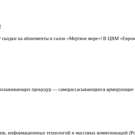
!
кидки на абонементы в салон «Мертвое море»! В ЦВМ «Евромед
омолаживающих процедур — саморассасывающиеся армирующие 
вязи, информационных технологий и массовых коммуникаций (Ро