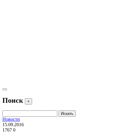
Поиск
×
Новости
15.09.2016
1767
0