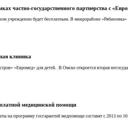
ках частно-государственного партнерства с «Евр
нном учреждении будет бесплатным. В микрорайоне «Рябиновка» 
нная клиника
ров» «Евромед» для детей. В Омске откроется вторая негосударс
есплатной медицинской помощи
ы на программу госгарантий медпомощи составят с 2013 по 1015