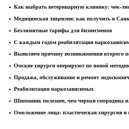
Как выбрать ветеринарную клинику: чек-лис
Медицинская лицензия: как получить в Санк
Безлимитные тарифы для бизнесменов
C каждым годом реабилитация наркозависим
Выявляем причину возникновения второго п
Омские хирурги оперируют по новой методи
Продажа, обслуживание и ремонт эндоскопич
Реабилитация наркозависимых
Шиповник полезнее, чем черная смородина 
Омоложение лица: пластическая хирургия и 