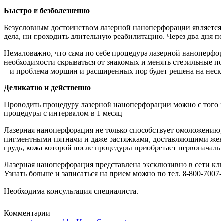
Быстро и безболезненно
Безусловным достоинством лазерной наноперфорации является 
дела, ни проходить длительную реабилитацию. Через два дня 
Немаловажно, что сама по себе процедура лазерной наноперфо
необходимости скрываться от знакомых и менять стерильные пов
– и проблема морщин и расширенных пор будет решена на неск
Деликатно и действенно
Проводить процедуру лазерной наноперфорации можно с того м
процедуры с интервалом в 1 месяц
Лазерная наноперфорация не только способствует омоложению, 
пигментными пятнами и даже растяжками, доставляющими женщ
грудь, кожа которой после процедуры приобретает первоначал
Лазерная наноперфорация представлена эксклюзивно в сети
Узнать больше и записаться на прием можно по тел. 8-800-7007
Необходима консультация специалиста.
Комментарии