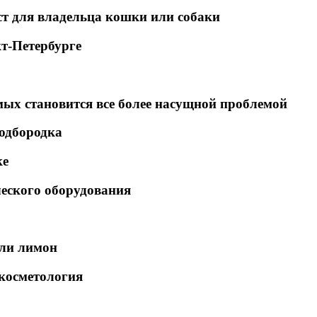
т для владельца кошки или собаки
т-Петербурге
ых становится все более насущной проблемой
одбородка
ке
еского оборудования
или лимон
косметология