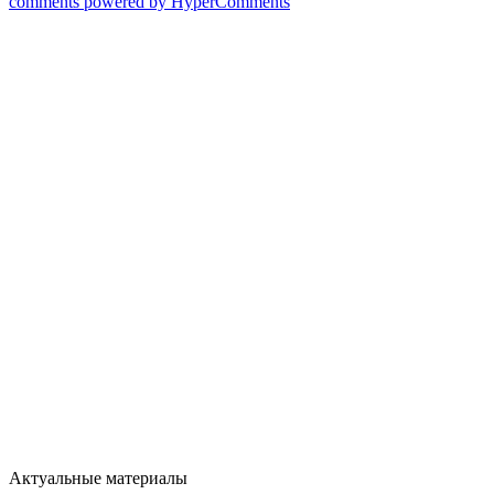
comments powered by HyperComments
Актуальные материалы