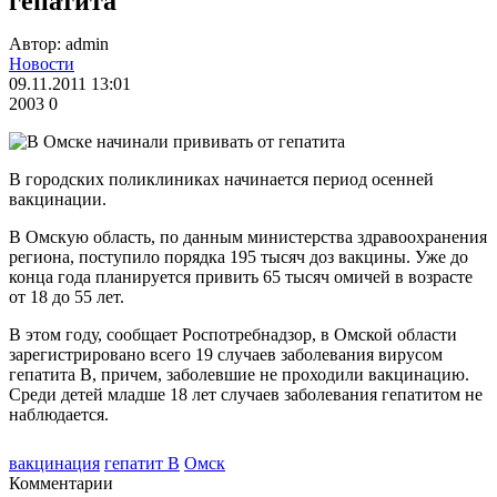
гепатита
Автор: admin
Новости
09.11.2011 13:01
2003
0
В городских поликлиниках начинается период осенней
вакцинации.
В Омскую область, по данным министерства здравоохранения
региона, поступило порядка 195 тысяч доз вакцины. Уже до
конца года планируется привить 65 тысяч омичей в возрасте
от 18 до 55 лет.
В этом году, сообщает Роспотребнадзор, в Омской области
зарегистрировано всего 19 случаев заболевания вирусом
гепатита B, причем, заболевшие не проходили вакцинацию.
Среди детей младше 18 лет случаев заболевания гепатитом не
наблюдается.
вакцинация
гепатит B
Омск
Комментарии