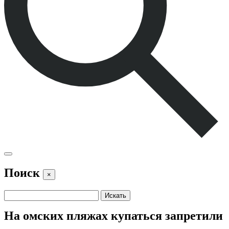
Поиск
×
На омских пляжах купаться запретили