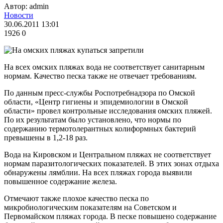
Автор: admin
Новости
30.06.2011 13:01
1926
0
На всех омских пляжах вода не соответствует санитарным
нормам. Качество песка также не отвечает требованиям.
По данным пресс-службы Роспотребнадзора по Омской
области, «Центр гигиены и эпидемиологии в Омской
области» провел контрольные исследования омских пляжей.
По их результатам было установлено, что нормы по
содержанию термотолерантных колиформных бактерий
превышены в 1,2-18 раз.
Вода на Кировском и Центральном пляжах не соответствует
нормам паразитологических показателей. В этих зонах отдыха
обнаружены лямблии. На всех пляжах города выявили
повышенное содержание железа.
Отмечают также плохое качество песка по
микробиологическим показателям на Советском и
Первомайском пляжах города. В песке повышено содержание