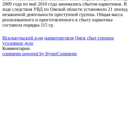
2009 года по май 2010 года занимались сбытом наркотиков. В
ходе следствия УВД по Омской области установило 21 эпизод
незаконной деятельности преступной группы. Общая масса
реализованного и приготовленного к сбыту наркотика
составила порядка 115 гр.
Исилькульский р-он
наркоторговля
Омск
сбыт героина
уголовное дело
Комментарии
comments powered by HyperComments