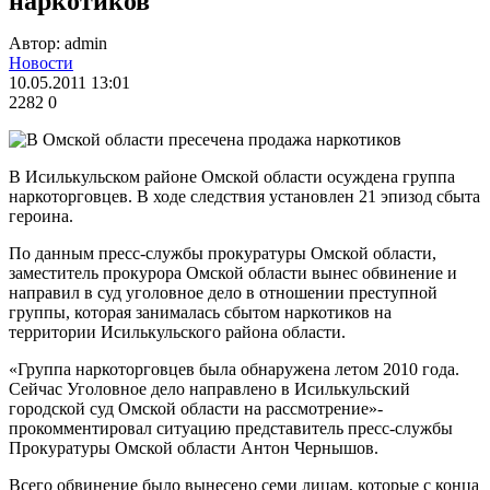
наркотиков
Автор: admin
Новости
10.05.2011 13:01
2282
0
В Исилькульском районе Омской области осуждена группа
наркоторговцев. В ходе следствия установлен 21 эпизод сбыта
героина.
По данным пресс-службы прокуратуры Омской области,
заместитель прокурора Омской области вынес обвинение и
направил в суд уголовное дело в отношении преступной
группы, которая занималась сбытом наркотиков на
территории Исилькульского района области.
«Группа наркоторговцев была обнаружена летом 2010 года.
Сейчас Уголовное дело направлено в Исилькульский
городской суд Омской области на рассмотрение»-
прокомментировал ситуацию представитель пресс-службы
Прокуратуры Омской области Антон Чернышов.
Всего обвинение было вынесено семи лицам, которые с конца