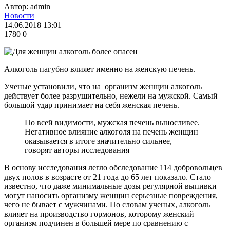
Автор: admin
Новости
14.06.2018 13:01
1780
0
Алкоголь пагубно влияет именно на женскую печень.
Ученые установили, что на организм женщин алкоголь
действует более разрушительно, нежели на мужской. Самый
большой удар принимает на себя женская печень.
По всей видимости, мужская печень выносливее.
Негативное влияние алкоголя на печень женщин
оказывается в итоге значительно сильнее, —
говорят авторы исследования
В основу исследования легло обследование 114 добровольцев
двух полов в возрасте от 21 года до 65 лет показало. Стало
известно, что даже минимальные дозы регулярной выпивки
могут наносить организму женщин серьезные повреждения,
чего не бывает с мужчинами. По словам ученых, алкоголь
влияет на производство гормонов, которому женский
организм подчинен в большей мере по сравнению с