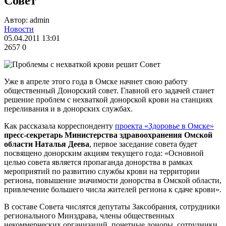
Совет
Автор: admin
Новости
05.04.2011 13:01
2657
0
Уже в апреле этого года в Омске начнет свою работу
общественный Донорский совет. Главной его задачей станет
решение проблем с нехваткой донорской крови на станциях
переливания и в донорских службах.
Как рассказала корреспонденту
проекта «Здоровье в Омске»
пресс-секретарь Министерства здравоохранения Омской
области Наталья Деева
, первое заседание совета будет
посвящено донорским акциям текущего года: «Основной
целью совета является пропаганда донорства в рамках
мероприятий по развитию службы крови на территории
региона, повышение значимости донорства в Омской области,
привлечение большего числа жителей региона к сдаче крови».
В составе Совета числятся депутаты Заксобрания, сотрудники
регионального Минздрава, члены общественных
некоммерческих организаций, почетные доноры, сотрудники