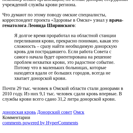
учреждений службы крови региона.
Что думают по этому поводу омские специалисты,
корреспондент проекта «Здоровье в Омске» узнал у
врача-
гематолога Леонида Ширинского
:
Я долгое время проработал на областной станции
переливания крови, прекрасно понимаю, какая это
сложность – сразу найти необходимую донорскую
кровь для пострадавшего. Если работа Совета с
самого начала будет ориентирована на решение
проблем нехватки крови, это радостное событие.
Потому что в маленьких больницах, которые
находятся вдали от больших городов, всегда не
хватает донорской крови.
Почти 29 тыс. человек в Омской области стали донорами в
2010 году. Из них 9,1 тыс. человек сдали кровь впервые. В
службы крови всего сдано 31,2 литра донорской крови.
донорская кровь
Донорский совет
Омск
Комментарии
comments powered by HyperComments