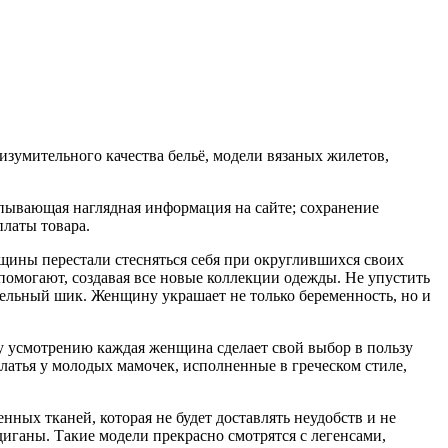
изумительного качества бельё, модели вязаных жилетов,
рпывающая наглядная информация на сайте; сохранение
латы товара.
ины перестали стесняться себя при округлившихся своих
помогают, создавая все новые коллекции одежды. Не упустить
тельный шик. Женщину украшает не только беременность, но и
 усмотрению каждая женщина сделает свой выбор в пользу
латья у молодых мамочек, исполненные в греческом стиле,
ых тканей, которая не будет доставлять неудобств и не
диганы. Такие модели прекрасно смотрятся с легенсами,