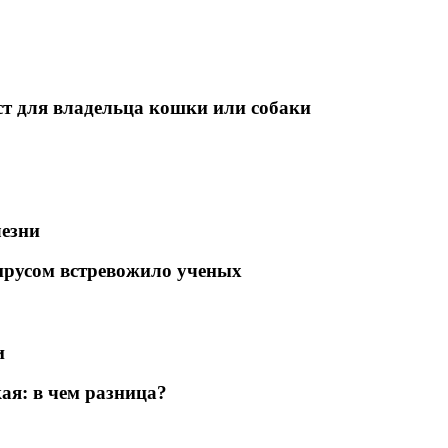
т для владельца кошки или собаки
лезни
ирусом встревожило ученых
и
ая: в чем разница?