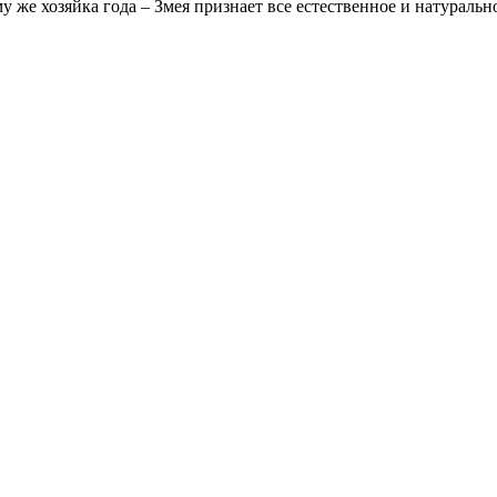
же хозяйка года – Змея признает все естественное и натуральн