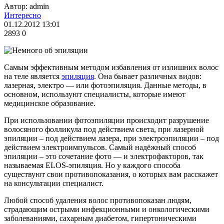
Автор: admin
Интересно
01.12.2012 13:01
2893
0
Самым эффективным методом избавления от излишних волос
на теле является
эпиляция
. Она бывает различных видов:
лазерная, электро — или фотоэпиляция. Данные методы, в
основном, используют специалисты, которые имеют
медицинское образование.
При использовании фотоэпиляции происходит разрушение
волосяного фолликула под действием света, при лазерной
эпиляции – под действием лазера, при электроэпиляции – под
действием электроимпульсов. Самый надёжный способ
эпиляции – это сочетание фото — и электрофакторов, так
называемая ELOS-эпиляция. Но у каждого способа
существуют свои противопоказания, о которых вам расскажет
на консультации специалист.
Любой способ удаления волос противопоказан людям,
страдающим острыми инфекционными и онкологическими
заболеваниями, сахарным диабетом, гипертоническими