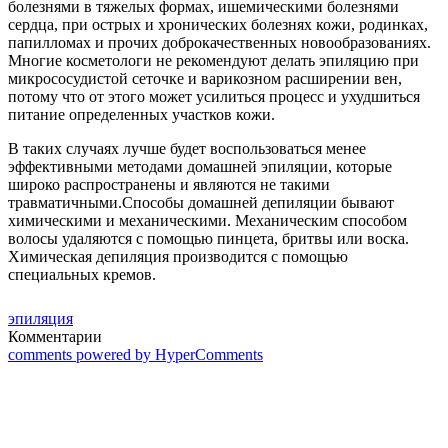
болезнями в тяжелых формах, ишемическими болезнями
сердца, при острых и хронических болезнях кожи, родинках,
папилломах и прочих доброкачественных новообразованиях.
Многие косметологи не рекомендуют делать эпиляцию при
микрососудистой сеточке и варикозном расширении вен,
потому что от этого может усилиться процесс и ухудшиться
питание определенных участков кожи.
В таких случаях лучше будет воспользоваться менее
эффективными методами домашней эпиляции, которые
широко распространены и являются не такими
травматичными.Способы домашней депиляции бывают
химическими и механическими. Механическим способом
волосы удаляются с помощью пинцета, бритвы или воска.
Химическая депиляция производится с помощью
специальных кремов.
эпиляция
Комментарии
comments powered by HyperComments