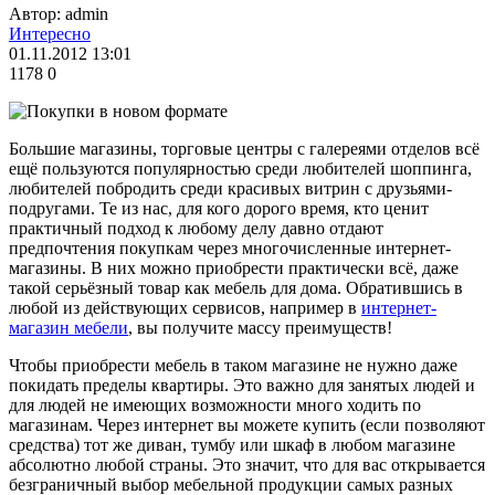
Автор: admin
Интересно
01.11.2012 13:01
1178
0
Большие магазины, торговые центры с галереями отделов всё
ещё пользуются популярностью среди любителей шоппинга,
любителей побродить среди красивых витрин с друзьями-
подругами. Те из нас, для кого дорого время, кто ценит
практичный подход к любому делу давно отдают
предпочтения покупкам через многочисленные интернет-
магазины. В них можно приобрести практически всё, даже
такой серьёзный товар как мебель для дома. Обратившись в
любой из действующих сервисов, например в
интернет-
магазин мебели
, вы получите массу преимуществ!
Чтобы приобрести мебель в таком магазине не нужно даже
покидать пределы квартиры. Это важно для занятых людей и
для людей не имеющих возможности много ходить по
магазинам. Через интернет вы можете купить (если позволяют
средства) тот же диван, тумбу или шкаф в любом магазине
абсолютно любой страны. Это значит, что для вас открывается
безграничный выбор мебельной продукции самых разных