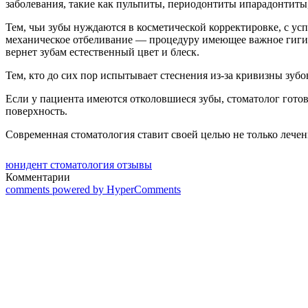
заболевания, такие как пульпиты, периодонтиты ипарадонтиты,
Тем, чьи зубы нуждаются в косметической корректировке, с у
механическое отбеливание — процедуру имеющее важное гигиен
вернет зубам естественный цвет и блеск.
Тем, кто до сих пор испытывает стеснения из-за кривизны зуб
Если у пациента имеются отколовшиеся зубы, стоматолог гото
поверхность.
Современная стоматология ставит своей целью не только лече
юнидент стоматология отзывы
Комментарии
comments powered by HyperComments