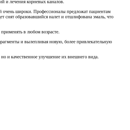
ий и лечения корневых каналов.
рой очень широки. Профессионалы предложат пациентам
ет снят образовавшийся налет и отшлифована эмаль, что
 применять в любом возрасте.
 фрагменты и вылепливая новую, более привлекательную
 но и качественное улучшение их внешнего вида.