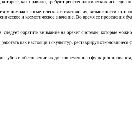
 которые, как правило, требуют рентгенологических исследован
спехом поможет косметическая стоматология, возможности кото
ическое и косметическое значение. Во время ее проведения буд
ов, следует обратить внимание на брекет-системы, которые можно
в работать как настоящий скульптур, реставрируя отколовшиеся
ние зубов и обеспечение их долговременного функционирования,