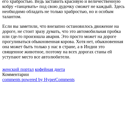
его храбростью. Ведь заставить красивую и величественную
кобру «танцевать» под свою дудочку сможет не каждый. Здесь
необходимо обладать не только храбростью, но и особым
талантом.
Если вы заметили, что внезапно остановилось движение на
дороге, не стоит зразу думать, что это автомобильная пробка
или где-то произошла авария. Это просто может на дороге
прогуливаться обыкновенная корова. Хотя нет, обыкновенная
она может быть только у нас в стране, а в Индии это
священное животное, поэтому на всех дорогах станы ей
уступают место все автолюбители.
женский портал
кофейная диета
Комментарии
comments powered by HyperComments