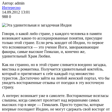
Автор: admin
Интересно
14.09.2012 13:01
988
0
Говоря, о какой либо стране, у каждого человека в памяти
возникают какие-то ассоциированные понятия, присущие
только этой стране. Если речь заходит об Индии, то первое
что вспоминается — это учение Йоги, завораживающие
факиры, самые высокие Гималаи, и, конечно же,
удивительный Храм Любви.
Как ни странно, но в этой стране сливается воедино загадка,
мистика и романтика. Получается удивительный коктейль,
который и притягивает к себе каждый год множество
туристов. Достаточно зайти на любой женский портал, что бы
увидеть восторженные отзывы от поездки в эту восточную
страну.
А интерес возникает уже в самолете. Восторженные возгласы
слышны, когда самолет пролетает над вершинами самых
высоких гор в мире — Гималаев. Просто туристы, которые
впервые посещают Индию, не могут сдержать свой восторг от