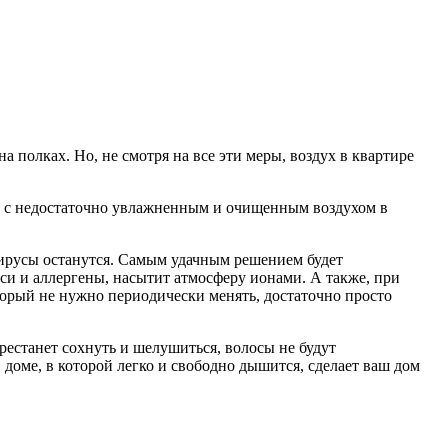
 полках. Но, не смотря на все эти меры, воздух в квартире
но с недостаточно увлажненным и очищенным воздухом в
вирусы останутся. Самым удачным решением будет
си и аллергены, насытит атмосферу ионами. А также, при
торый не нужно периодически менять, достаточно просто
рестанет сохнуть и шелушиться, волосы не будут
доме, в которой легко и свободно дышится, сделает ваш дом