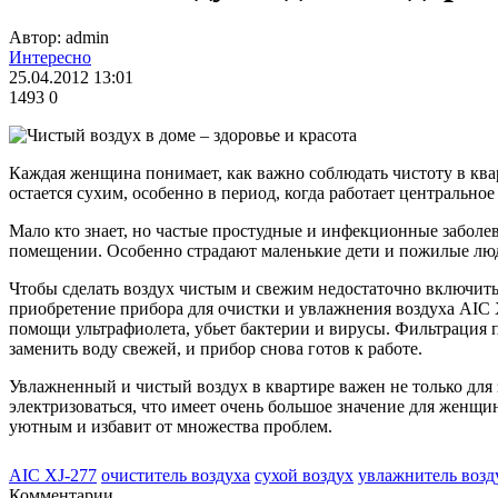
Автор: admin
Интересно
25.04.2012 13:01
1493
0
Каждая женщина понимает, как важно соблюдать чистоту в кварт
остается сухим, особенно в период, когда работает центральное
Мало кто знает, но частые простудные и инфекционные заболе
помещении. Особенно страдают маленькие дети и пожилые лю
Чтобы сделать воздух чистым и свежим недостаточно включить
приобретение прибора для очистки и увлажнения воздуха AIC X
помощи ультрафиолета, убьет бактерии и вирусы. Фильтрация п
заменить воду свежей, и прибор снова готов к работе.
Увлажненный и чистый воздух в квартире важен не только для 
электризоваться, что имеет очень большое значение для женщи
уютным и избавит от множества проблем.
AIC XJ-277
очиститель воздуха
сухой воздух
увлажнитель возд
Комментарии