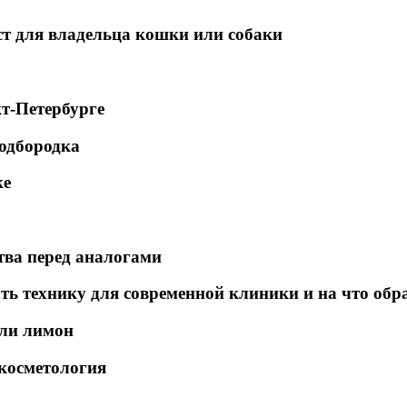
т для владельца кошки или собаки
т-Петербурге
одбородка
ке
тва перед аналогами
ть технику для современной клиники и на что обр
или лимон
косметология