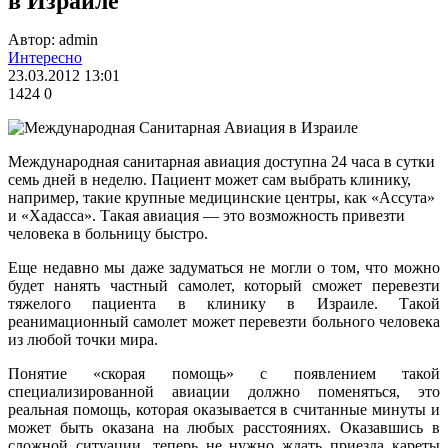
в Израиле
Автор: admin
Интересно
23.03.2012 13:01
1424
0
Международная санитарная авиация доступна 24 часа в сутки
семь дней в неделю. Пациент может сам выбрать клинику,
например, такие крупные медицинские центры, как «Ассута»
и «Хадасса». Такая авиация — это возможность привезти
человека в больницу быстро.
Еще недавно мы даже задуматься не могли о том, что можно
будет нанять частный самолет, который сможет перевезти
тяжелого пациента в клинику в Израиле. Такой
реанимационный самолет может перевезти больного человека
из любой точки мира.
Понятие «скорая помощь» с появлением такой
специализированной авиации должно поменяться, это
реальная помощь, которая оказывается в считанные минуты и
может быть оказана на любых расстояниях. Оказавшись в
сложной ситуации, теперь не нужно ждать приезда кареты