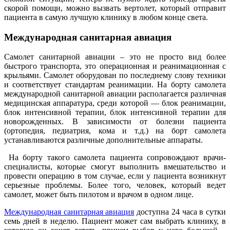
скорой помощи, можно вызвать вертолет, который отправит
пациента в самую лучшую клинику в любом конце света.
Международная санитарная авиация
Самолет санитарной авиации – это не просто вид более
быстрого транспорта, это операционная и реанимационная с
крыльями. Самолет оборудован по последнему слову техники
и соответствует стандартам реанимации. На борту самолета
международной санитарной авиации располагается различная
медицинская аппаратура, среди которой — блок реанимации,
блок интенсивной терапии, блок интенсивной терапии для
новорожденных. В зависимости от болезни пациента
(ортопедия, педиатрия, кома и т.д.) на борт самолета
устанавливаются различные дополнительные аппараты.
На борту такого самолета пациента сопровождают врачи-
специалисты, которые смогут выполнить вмешательство и
провести операцию в том случае, если у пациента возникнут
серьезные проблемы. Более того, человек, который ведет
самолет, может быть пилотом и врачом в одном лице.
Международная санитарная авиация
доступна 24 часа в сутки
семь дней в неделю. Пациент может сам выбрать клинику, в