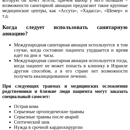
которую он хочет лететь, причем выбор у него большой –
возможности санитарной авиации предлагают такие крупные
медицинские центры, как «Ассута», «Хадасса», «Шемер» и
т.д.
Когда следует использовать санитарную
авиацию?
Международная санитарная авиация используется в том
случае, когда состояние пациента ухудшается и время
идет на дни и часы.
Международная санитарная авиация используется тогда,
когда пациент не может попасть в клинику в Израиле
другим способом, а в его стране нет возможности
получить квалицированное лечение.
При следующих травмах и медицинских осложнения
родственники и близкие люди пациента могут заказать
специальный самолет:
Острая кома
Серьезные ортопедические травмы
Серьезные травмы после аварий
Септический шок
Нужда в срочной кардиохирургии