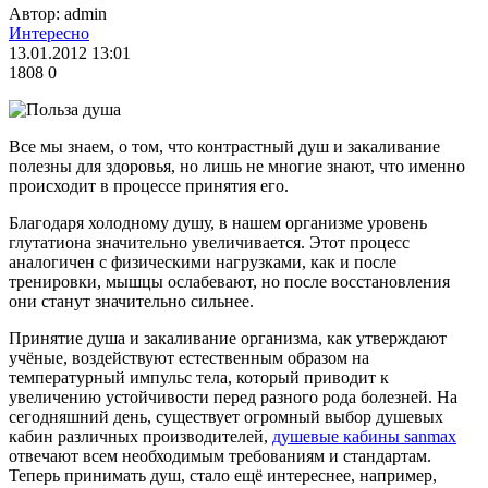
Автор: admin
Интересно
13.01.2012 13:01
1808
0
Все мы знаем, о том, что контрастный душ и закаливание
полезны для здоровья, но лишь не многие знают, что именно
происходит в процессе принятия его.
Благодаря холодному душу, в нашем организме уровень
глутатиона значительно увеличивается. Этот процесс
аналогичен с физическими нагрузками, как и после
тренировки, мышцы ослабевают, но после восстановления
они станут значительно сильнее.
Принятие душа и закаливание организма, как утверждают
учёные, воздействуют естественным образом на
температурный импульс тела, который приводит к
увеличению устойчивости перед разного рода болезней. На
сегодняшний день, существует огромный выбор душевых
кабин различных производителей,
душевые кабины sanmax
отвечают всем необходимым требованиям и стандартам.
Теперь принимать душ, стало ещё интереснее, например,