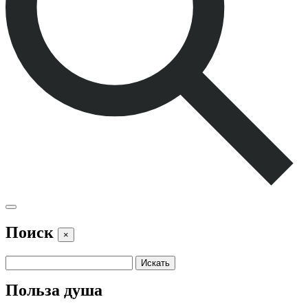
Поиск
×
Польза душа