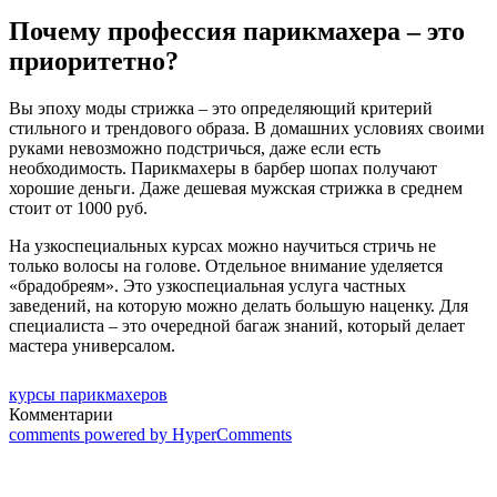
Почему профессия парикмахера – это
приоритетно?
Вы эпоху моды стрижка – это определяющий критерий
стильного и трендового образа. В домашних условиях своими
руками невозможно подстричься, даже если есть
необходимость. Парикмахеры в барбер шопах получают
хорошие деньги. Даже дешевая мужская стрижка в среднем
стоит от 1000 руб.
На узкоспециальных курсах можно научиться стричь не
только волосы на голове. Отдельное внимание уделяется
«брадобреям». Это узкоспециальная услуга частных
заведений, на которую можно делать большую наценку. Для
специалиста – это очередной багаж знаний, который делает
мастера универсалом.
курсы парикмахеров
Комментарии
comments powered by HyperComments