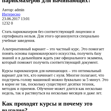
парикмахеров для начинающих?
Автор: admin
Интересно
23.06.2017 13:01
1232
0
Стать парикмахером без соответствующей лицензии и
сертификата нельзя. Для этого организуются специально
учебные заведения.
Альтернативный вариант – это частный курс. Это помогает
понять основы парикмахерского искусства, получить базу
знаний и в дальнейшем ждать уже официального экзамена,
который поможет получить соответствующий документ.
Курсы парикмахеров для начинающих – это оптимальный
вариант для тех, кто начинает с нуля. Многие полагают, что
подстричь голову машинкой можно буквально за 5 минут. Это
в корне не так, поскольку существуют десятки техник,
методик и приемов. Обучение может длится как несколько
недель, так и растянуться на несколько месяцев и даже лет.
Как проходят курсы и почему это
выгодно?