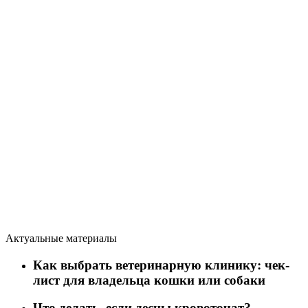
Актуальные материалы
Как выбрать ветеринарную клинику: чек-
лист для владельца кошки или собаки
Что делать, если десны кровоточат?