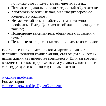
не только этого недуга, но им многих других;
Питайтесь правильно, ведите здоровый образ жизни;
Употребляйте зеленый чай, он выводит огромное
количество токсинов;
Не засиживайтесь на работе. Деньги, конечно
необходимый атрибут счастливой жизни, но здоровье
важнее;
Полноценно высыпайтесь, общайтесь с друзьями и
семьей;
Не копите отрицательные эмоции, гасите их спортом.
Восточные шейхи имели в своем гареме больше ста
наложниц, великий комик Чаплин, стал отцом в 60 лет. В
нашей жизни нет ничего не возможного. Если вы вовремя
возьметесь за свое здоровье, то сексуальность, потенция и
сила будут долго вашими спутниками жизни.
мужские проблемы
Комментарии
comments powered by HyperComments