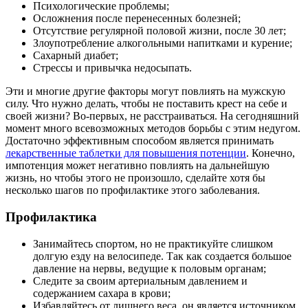
Психологические проблемы;
Осложнения после перенесенных болезней;
Отсутствие регулярной половой жизни, после 30 лет;
Злоупотребление алкогольными напитками и курение;
Сахарный диабет;
Стрессы и привычка недосыпать.
Эти и многие другие факторы могут повлиять на мужскую
силу. Что нужно делать, чтобы не поставить крест на себе и
своей жизни? Во-первых, не расстраиваться. На сегодняшний
момент много всевозможных методов борьбы с этим недугом.
Достаточно эффективным способом является принимать
лекарственные таблетки для повышения потенции
. Конечно,
импотенция может негативно повлиять на дальнейшую
жизнь, но чтобы этого не произошло, сделайте хотя бы
несколько шагов по профилактике этого заболевания.
Профилактика
Занимайтесь спортом, но не практикуйте слишком
долгую езду на велосипеде. Так как создается большое
давление на нервы, ведущие к половым органам;
Следите за своим артериальным давлением и
содержанием сахара в крови;
Избавляйтесь от лишнего веса, он является источником