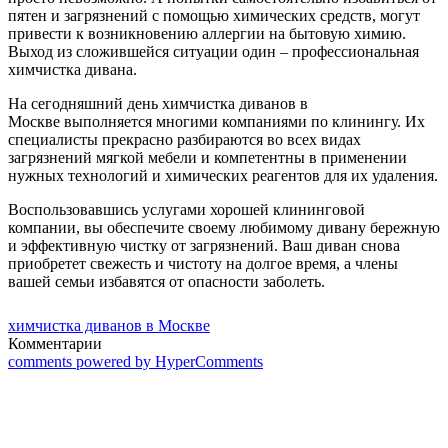
пятен и загрязнений с помощью химических средств, могут
привести к возникновению аллергии на бытовую химию.
Выход из сложившейся ситуации один – профессиональная
химчистка дивана.
На сегодняшний день химчистка диванов в
Москве выполняется многими компаниями по клинингу. Их
специалисты прекрасно разбираются во всех видах
загрязнений мягкой мебели и компетентны в применении
нужных технологий и химических реагентов для их удаления.
Воспользовавшись услугами хорошей клининговой
компании, вы обеспечите своему любимому дивану бережную
и эффективную чистку от загрязнений. Ваш диван снова
приобретет свежесть и чистоту на долгое время, а члены
вашей семьи избавятся от опасности заболеть.
химчистка диванов в Москве
Комментарии
comments powered by HyperComments