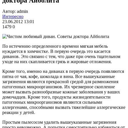
доктора Айболита
Автор: admin
Интересно
23.06.2012 13:01
1479
0
По истечению определенного времени мягкая мебель
нуждается в химчистке. В первую очередь это касается
диванов. Это связано с тем, что даже при очень тщательном
уходе на них скапливается грязь и жировые отложения.
Кроме того, именно на диванах в первую очередь появляются
пятна от чая, кофе, шоколада и вина. Все вышеуказанные
загрязнения являются прекрасной средой для размножения
патогенных микроорганизмов. Их чрезмерное скопление
может вызвать разнообразные кожные заболевания у ваших
домочадцев. Кроме того, продукты жизнедеятельности
патогенных микроорганизмов являются сильными
аллергенами, способными вызвать тяжелейшие аллергические
реакции у детей.
Простым пылесосом удалить вышеуказанные загрязнения
просто невозможно. А попытки самостоятельно избавиться от