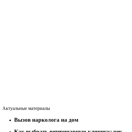
Актуальные материалы
Вызов нарколога на дом
Как выбрать ветеринарную клинику: чек-