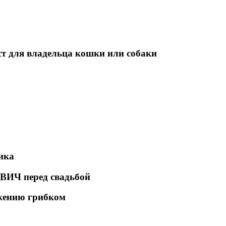
т для владельца кошки или собаки
ика
 ВИЧ перед свадьбой
жению грибком