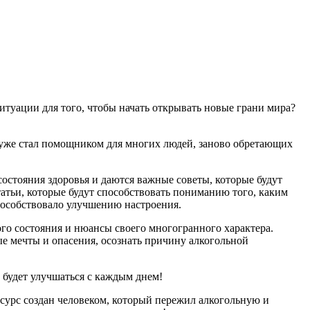
ситуации для того, чтобы начать открывать новые грани мира?
 уже стал помощником для многих людей, заново обретающих
состояния здоровья и даются важные советы, которые будут
атьи, которые будут способствовать пониманию того, каким
способствовало улучшению настроения.
го состояния и нюансы своего многогранного характера.
е мечты и опасения, осознать причину алкогольной
 будет улучшаться с каждым днем!
ресурс создан человеком, который пережил алкогольную и