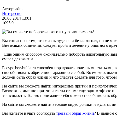
Автор: admin
Интересно
26.08.2014 13:01
1095
0
Вы согласны с тем, что жизнь чудесна и без алкоголя, но не м
Вне всяких сомнений, следует пройти лечение у опытного вра
Еще одним способом окончательно побороть алкогольную завис
смысл для жизни.
Ресурс bez-buhla.ru способен порадовать полезными статьями,
способствовать обретению гармонию с собой. Возможно, именно
должен быть образ жизни и что следует сделать для того, что
На сайте вы сможете найти интересные притчи и психологичес
Возможно, именно притчи и тесты станут еще одним эффективн
зависимости. Только понимание себя может способствовать обр
На сайте вы сможете найти веселые видео ролики и мульты, и
Вы желаете начать соблюдать
трезвый образ жизни
? В данном с