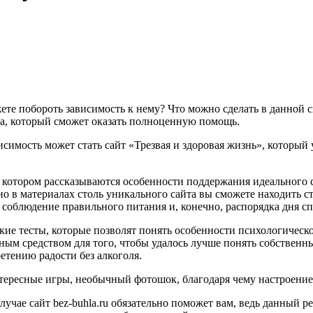
ожете побороть зависимость к нему? Что можно сделать в данной 
ча, который сможет оказать полноценную помощь.
имость может стать сайт «Трезвая и здоровая жизнь», который
 в котором рассказываются особенности поддержания идеального 
 в материалах столь уникального сайта вы сможете находить ст
бы соблюдение правильного питания и, конечно, распорядка дня 
кие тесты, которые позволят понять особенности психологическо
ым средством для того, чтобы удалось лучше понять собственны
етению радости без алкоголя.
нтересные игры, необычный фотошок, благодаря чему настроение
лучае сайт bez-buhla.ru обязательно поможет вам, ведь данный 