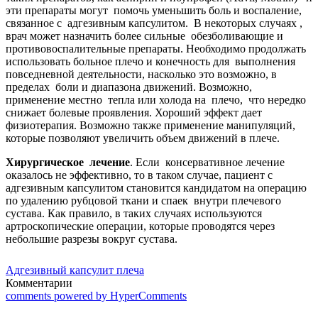
эти препараты могут помочь уменьшить боль и воспаление,
связанное с адгезивным капсулитом. В некоторых случаях ,
врач может назначить более сильные обезболивающие и
противовоспалительные препараты. Необходимо продолжать
использовать больное плечо и конечность для выполнения
повседневной деятельности, насколько это возможно, в
пределах боли и диапазона движений. Возможно,
применение местно тепла или холода на плечо, что нередко
снижает болевые проявления. Хороший эффект дает
физиотерапия. Возможно также применение манипуляций,
которые позволяют увеличить объем движений в плече.
Хирургическое лечение
. Если консервативное лечение
оказалось не эффективно, то в таком случае, пациент с
адгезивным капсулитом становится кандидатом на операцию
по удалению рубцовой ткани и спаек внутри плечевого
сустава. Как правило, в таких случаях используются
артроскопические операции, которые проводятся через
небольшие разрезы вокруг сустава.
Адгезивный капсулит плеча
Комментарии
comments powered by HyperComments