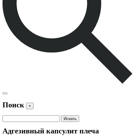
Поиск
×
Адгезивный капсулит плеча