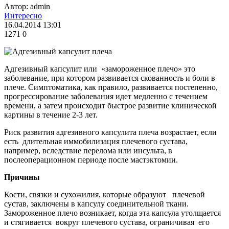
Автор: admin
Интересно
16.04.2014 13:01
1271
0
Адгезивный капсулит или «замороженное плечо» это
заболевание, при котором развивается скованность и боли в
плече. Симптоматика, как правило, развивается постепенно,
прогрессирование заболевания идет медленно с течением
времени, а затем происходит быстрое развитие клинической
картины в течение 2-3 лет.
Риск развития адгезивного капсулита плеча возрастает, если
есть длительная иммобилизация плечевого сустава,
например, вследствие перелома или инсульта, в
послеоперационном периоде после мастэктомии.
Причины
Кости, связки и сухожилия, которые образуют ​​плечевой
сустав, заключены в капсулу соединительной ткани.
Замороженное плечо возникает, когда эта капсула утолщается
и стягивается вокруг плечевого сустава, ограничивая его