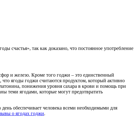
ды счастья», так как доказано, что постоянное употребление
сфор и железо. Кроме того годжи – это единственный
ь, что ягоды годжи считаются продуктом, который активно
латонина, понижения уровня сахара в крови и помощь при
аны теми ягодами, которые могут предотвратить
 в день обеспечивает человека всеми необходимыми для
зывы о ягодах годжи
.