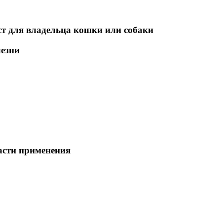
т для владельца кошки или собаки
лезни
асти применения