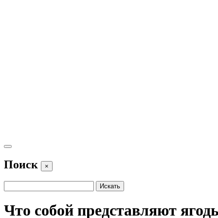
Поиск
×
Что собой представляют ягод