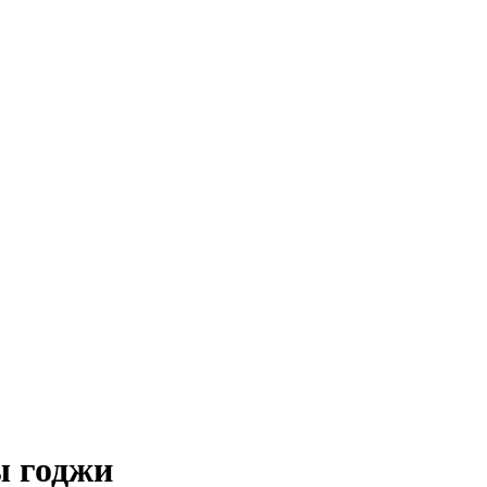
ы годжи