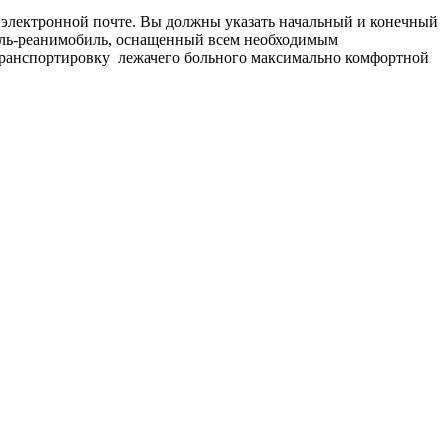
и электронной почте. Вы должны указать начальный и конечный
биль-реанимобиль, оснащенный всем необходимым
транспортировку лежачего больного максимально комфортной