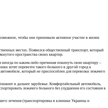
озможное, чтобы они принимали активное участие в жизни
ественных местах. Появился общественный транспорт, который
кнутого пространства своих квартир.
я иногда по каким-либо причинам покинуть свою квартиру –
ики хотят перевезти такого больного в другой город к
м автомобиле, который не приспособлен для перевозки лежачего
ближнее и дальнее зарубежье. Комфортабельный автомобиль,
ортировать лежачего больного без ухудшения его состояния в
его лечения (транспортировка в клиники Украины и