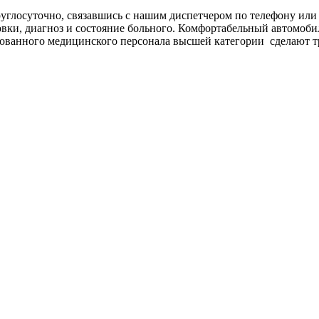
руглосуточно, связавшись с нашим диспетчером по телефону ил
овки, диагноз и состояние больного. Комфортабельный автомо
ованного медицинского персонала высшей категории сделают 