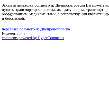
Заказать перевозку больного из Днепропетровска Вы можете к
пункты транспортировки, желаемые дату и время транспортир
оборудованием, медикаментами, в сопровождении квалифицир
и безопасной.
перевозка больного из Днепропетровска
Комментарии
comments powered by HyperComments