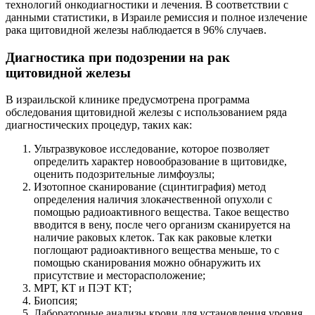
технологий онкодиагностики и лечения. В соответствии с
данными статистики, в Израиле ремиссия и полное излечение
рака щитовидной железы наблюдается в 96% случаев.
Диагностика при подозрении на рак
щитовидной железы
В израильской клинике предусмотрена программа
обследования щитовидной железы с использованием ряда
диагностических процедур, таких как:
Ультразвуковое исследование, которое позволяет
определить характер новообразование в щитовидке,
оценить подозрительные лимфоузлы;
Изотопное сканирование (сцинтиграфия) метод
определения наличия злокачественной опухоли с
помощью радиоактивного вещества. Такое вещество
вводится в вену, после чего организм сканируется на
наличие раковых клеток. Так как раковые клетки
поглощают радиоактивного вещества меньше, то с
помощью сканирования можно обнаружить их
присутствие и месторасположение;
МРТ, КТ и ПЭТ КТ;
Биопсия;
Лабораторные анализы крови для установления уровня