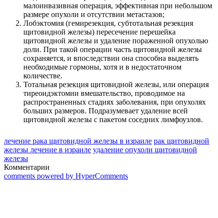
малоинвазивная операция, эффективная при небольшом
размере опухоли и отсутствии метастазов;
Лобэктомия (гемирезекция, субтотальная резекция
щитовидной железы) пересечение перешейка
щитовидной железы и удаление пораженной опухолью
доли. При такой операции часть щитовидной железы
сохраняется, и впоследствии она способна выделять
необходимые гормоны, хотя и в недостаточном
количестве.
Тотальная резекция щитовидной железы, или операция
тиреоидэктомии вмешательство, проводимое на
распространенных стадиях заболевания, при опухолях
больших размеров. Подразумевает удаление всей
щитовидной железы с пакетом соседних лимфоузлов.
лечение рака щитовидной железы в израиле
рак щитовидной
железы лечение в израиле
удаление опухоли щитовидной
железы
Комментарии
comments powered by HyperComments