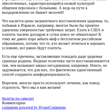
обеспеченных, характеризующийся низкой культурой
общения персонала с больными. А ведь на пути к
выздоровлению не бывает мелочей!
Что касается цены заграничного восстановления здоровья, то,
побывав в Израиле, например, многие были бы приятно
удивлены умеренностью требуемых затрат. Ехать в США и
платить тысячи долларов в сутки вовсе не обязательно! К
тому же давно пора забыть миф о бесплатном российском
образовании, потому что те, кто желает лечиться в хороших
условиях, все равно будут платить.
Есть еще причины, заставляющие покидать ради здоровья
границы родины. Видные политики часто восстанавливаются
там, чем вызывают шквал негодования, например. Никто, не
задумывается, что для них, это фактически единственный
способ сохранить конфиденциальность.
Впрочем, многие просто используют лечение, как повод
отдохнуть. Чего мы и вам желаем!
билеты на самолет
Комментарии
comments powered by HyperComments