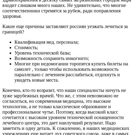
входит слишком много наших. Не удивительно, что многие
соотечественники стремятся за рубеж, ради поправления
здоровья.
Какие еще причины заставляют россиян уезжать лечиться за
границей?
Квалификация мед. персонала;
Стоимость;
Уровень технической базы;
Возможность сохранить инкогнито;
Многие при недомогании торопятся купить билеты на
самолет , только чтобы использовать возможность
параллельно с лечением расслабиться, отдохнуть и
увидеть новые места.
Конечно, кто-то возразит, что наши специалисты ничуть не
хуже зарубежных врачей. Что же, с этим невозможно не
согласиться, но современная медицина, это высокие
технологии, а не только классическое образование и
профессиональное чутье. Поэтому, когда высокий класс
сочетается с высоким уровнем технической оснащенности
лечебного центра, это дает наилучший результат. Надо
заметить и одну деталь. К сожалению, в наших медицинских
учреждениях еще витает дух советского союза, даже в самых