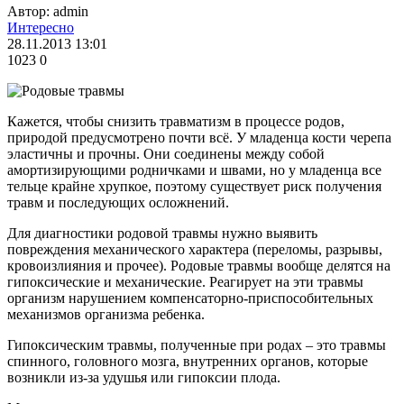
Автор: admin
Интересно
28.11.2013 13:01
1023
0
Кажется, чтобы снизить травматизм в процессе родов,
природой предусмотрено почти всё. У младенца кости черепа
эластичны и прочны. Они соединены между собой
амортизирующими родничками и швами, но у младенца все
тельце крайне хрупкое, поэтому существует риск получения
травм и последующих осложнений.
Для диагностики родовой травмы нужно выявить
повреждения механического характера (переломы, разрывы,
кровоизлияния и прочее). Родовые травмы вообще делятся на
гипоксические и механические. Реагирует на эти травмы
организм нарушением компенсаторно-приспособительных
механизмов организма ребенка.
Гипоксическим травмы, полученные при родах – это травмы
спинного, головного мозга, внутренних органов, которые
возникли из-за удушья или гипоксии плода.