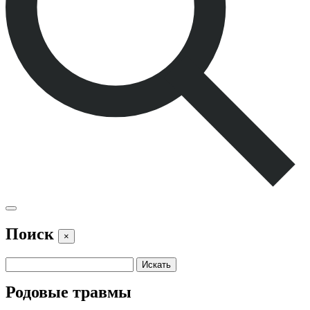
Поиск
×
Родовые травмы