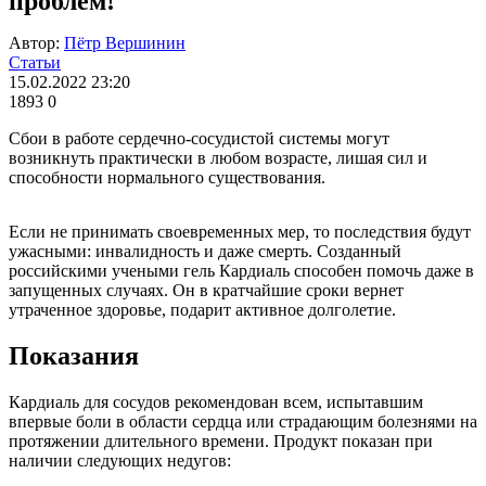
проблем!
Автор:
Пётр Вершинин
Статьи
15.02.2022 23:20
1893
0
Сбои в работе сердечно-сосудистой системы могут
возникнуть практически в любом возрасте, лишая сил и
способности нормального существования.
Если не принимать своевременных мер, то последствия будут
ужасными: инвалидность и даже смерть. Созданный
российскими учеными гель Кардиаль способен помочь даже в
запущенных случаях. Он в кратчайшие сроки вернет
утраченное здоровье, подарит активное долголетие.
Показания
Кардиаль для сосудов рекомендован всем, испытавшим
впервые боли в области сердца или страдающим болезнями на
протяжении длительного времени. Продукт показан при
наличии следующих недугов: