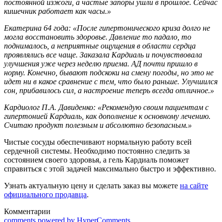
постоянной изжоги, а частые запоры ушли в прошлое. Сейчас
кишечник работает как часы.»
Екатерина 64 года: «После гипертонического криза долго не
могла восстановить здоровье. Давление то падало, то
поднималось, а неприятные ощущения в области сердца
проявлялись все чаще. Заказала Кардиаль и почувствовала
улучшения уже через неделю приема. АД почти пришло в
норму. Конечно, бывают подскоки на смену погоды, но это не
идет ни в какое сравнение с тем, что было раньше. Улучшился
сон, прибавилось сил, а настроение теперь всегда отличное.»
Кардиолог П.А. Давиденко: «Рекомендую своим пациентам с
гипертонией Кардиаль, как дополнение к основному лечению.
Считаю продукт полезным и абсолютно безопасным.»
Чистые сосуды обеспечивают нормальную работу всей
сердечной системы. Необходимо постоянно следить за
состоянием своего здоровья, а гель Кардиаль поможет
справиться с этой задачей максимально быстро и эффективно.
Узнать актуальную цену и сделать заказ вы можете
на сайте
официального продавца
.
Комментарии
comments powered by HyperComments