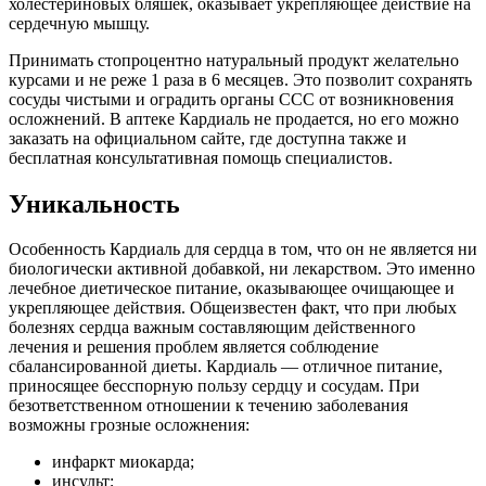
холестериновых бляшек, оказывает укрепляющее действие на
сердечную мышцу.
Принимать стопроцентно натуральный продукт желательно
курсами и не реже 1 раза в 6 месяцев. Это позволит сохранять
сосуды чистыми и оградить органы ССС от возникновения
осложнений. В аптеке Кардиаль не продается, но его можно
заказать на официальном сайте, где доступна также и
бесплатная консультативная помощь специалистов.
Уникальность
Особенность Кардиаль для сердца в том, что он не является ни
биологически активной добавкой, ни лекарством. Это именно
лечебное диетическое питание, оказывающее очищающее и
укрепляющее действия. Общеизвестен факт, что при любых
болезнях сердца важным составляющим действенного
лечения и решения проблем является соблюдение
сбалансированной диеты. Кардиаль — отличное питание,
приносящее бесспорную пользу сердцу и сосудам. При
безответственном отношении к течению заболевания
возможны грозные осложнения:
инфаркт миокарда;
инсульт;