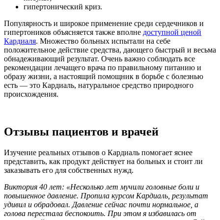
гипертонический криз.
Популярность и широкое применение среди сердечников и
гипертоников объясняется также вполне
доступной ценой
Кардиаля
. Множество больных испытали на себе
положительное действие средства, дающего быстрый и весьма
обнадеживающий результат. Очень важно соблюдать все
рекомендации лечащего врача по правильному питанию и
образу жизни, а настоящий помощник в борьбе с болезнью
есть — это Кардиаль, натуральное средство природного
происхождения.
Отзывы пациентов и врачей
Изучение реальных отзывов о Кардиаль помогает яснее
представить, как продукт действует на больных и стоит ли
заказывать его для собственных нужд.
Виктория 40 лет: «Несколько лет мучили головные боли и
повышенное давление. Пропила курсом Кардиаль, результат
удивил и обрадовал. Давление сейчас почти нормальное, а
голова перестала беспокоить. При этом я избавилась от