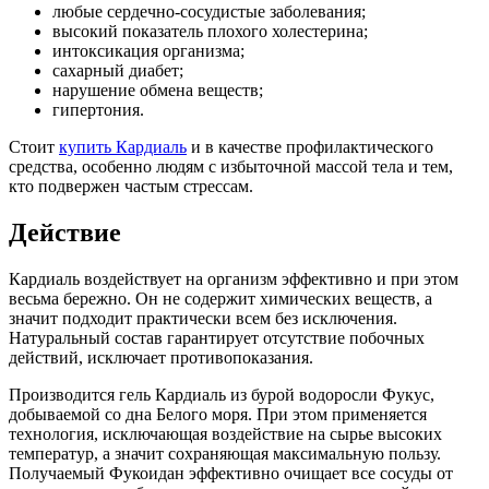
любые сердечно-сосудистые заболевания;
высокий показатель плохого холестерина;
интоксикация организма;
сахарный диабет;
нарушение обмена веществ;
гипертония.
Стоит
купить Кардиаль
и в качестве профилактического
средства, особенно людям с избыточной массой тела и тем,
кто подвержен частым стрессам.
Действие
Кардиаль воздействует на организм эффективно и при этом
весьма бережно. Он не содержит химических веществ, а
значит подходит практически всем без исключения.
Натуральный состав гарантирует отсутствие побочных
действий, исключает противопоказания.
Производится гель Кардиаль из бурой водоросли Фукус,
добываемой со дна Белого моря. При этом применяется
технология, исключающая воздействие на сырье высоких
температур, а значит сохраняющая максимальную пользу.
Получаемый Фукоидан эффективно очищает все сосуды от