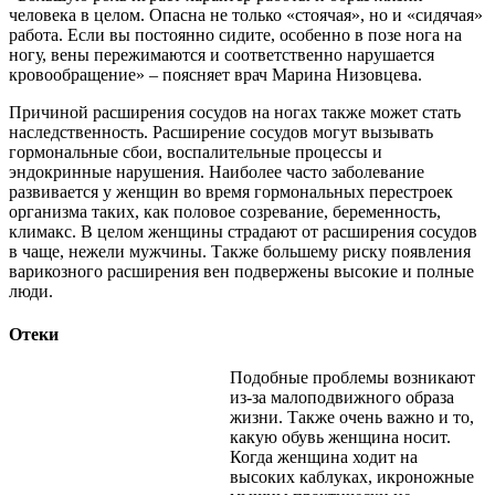
человека в целом. Опасна не только «стоячая», но и «сидячая»
работа. Если вы постоянно сидите, особенно в позе нога на
ногу, вены пережимаются и соответственно нарушается
кровообращение» – поясняет врач Марина Низовцева.
Причиной расширения сосудов на ногах также может стать
наследственность. Расширение сосудов могут вызывать
гормональные сбои, воспалительные процессы и
эндокринные нарушения. Наиболее часто заболевание
развивается у женщин во время гормональных перестроек
организма таких, как половое созревание, беременность,
климакс. В целом женщины страдают от расширения сосудов
в чаще, нежели мужчины. Также большему риску появления
варикозного расширения вен подвержены высокие и полные
люди.
Отеки
Подобные проблемы возникают
из-за малоподвижного образа
жизни. Также очень важно и то,
какую обувь женщина носит.
Когда женщина ходит на
высоких каблуках, икроножные