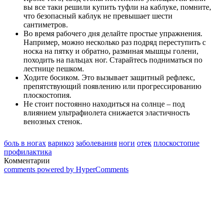
вы все таки решили купить туфли на каблуке, помните,
что безопасный каблук не превышает шести
сантиметров.
Во время рабочего дня делайте простые упражнения.
Например, можно несколько раз подряд переступить с
носка на пятку и обратно, разминая мышцы голени,
походить на пальцах ног. Старайтесь подниматься по
лестнице пешком.
Ходите босиком. Это вызывает защитный рефлекс,
препятствующий появлению или прогрессированию
плоскостопия.
Не стоит постоянно находиться на солнце – под
влиянием ультрафиолета снижается эластичность
венозных стенок.
боль в ногах
варикоз
заболевания
ноги
отек
плоскостопие
профилактика
Комментарии
comments powered by HyperComments