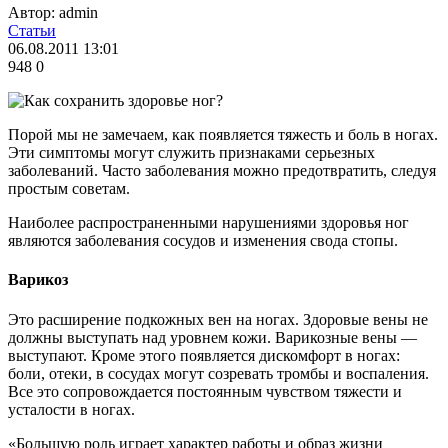
Автор: admin
Статьи
06.08.2011 13:01
948
0
Порой мы не замечаем, как появляется тяжесть и боль в ногах.
Эти симптомы могут служить признаками серьезных
заболеваний. Часто заболевания можно предотвратить, следуя
простым советам.
Наиболее распространенными нарушениями здоровья ног
являются заболевания сосудов и изменения свода стопы.
Варикоз
Это расширение подкожных вен на ногах. Здоровые вены не
должны выступать над уровнем кожи. Варикозные вены —
выступают. Кроме этого появляется дискомфорт в ногах:
боли, отеки, в сосудах могут созревать тромбы и воспаления.
Все это сопровождается постоянным чувством тяжести и
усталости в ногах.
«Большую роль играет характер работы и образ жизни