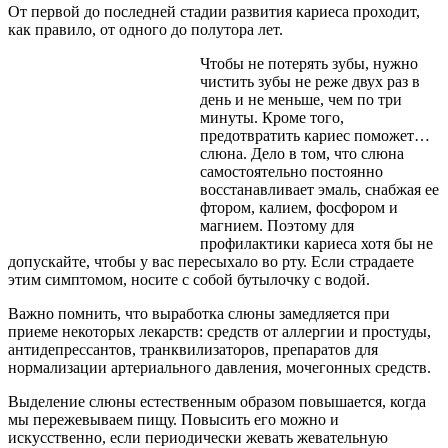
От первой до последней стадии развития кариеса проходит,
как правило, от одного до полутора лет.
Чтобы не потерять зубы, нужно
чистить зубы не реже двух раз в
день и не меньше, чем по три
минуты. Кроме того,
предотвратить кариес поможет…
слюна. Дело в том, что слюна
самостоятельно постоянно
восстанавливает эмаль, снабжая ее
фтором, калием, фосфором и
магнием. Поэтому для
профилактики кариеса хотя бы не
допускайте, чтобы у вас пересыхало во рту. Если страдаете
этим симптомом, носите с собой бутылочку с водой.
Важно помнить, что выработка слюны замедляется при
приеме некоторых лекарств: средств от аллергии и простуды,
антидепрессантов, транквилизаторов, препаратов для
нормализации артериального давления, мочегонных средств.
Выделение слюны естественным образом повышается, когда
мы пережевываем пищу. Повысить его можно и
искусственно, если периодически жевать жевательную