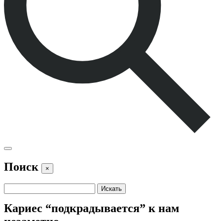
Поиск
×
Кариес “подкрадывается” к нам