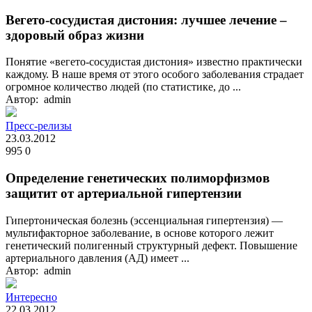
Вегето-сосудистая дистония: лучшее лечение –
здоровый образ жизни
Понятие «вегето-сосудистая дистония» известно практически
каждому. В наше время от этого особого заболевания страдает
огромное количество людей (по статистике, до ...
Автор: admin
Пресс-релизы
23.03.2012
995
0
Определение генетических полиморфизмов
защитит от артериальной гипертензии
Гипертоническая болезнь (эссенциальная гипертензия) —
мультифакторное заболевание, в основе которого лежит
генетический полигенный структурный дефект. Повышение
артериального давления (АД) имеет ...
Автор: admin
Интересно
22.03.2012